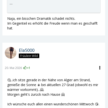
...
Naja, ein bisschen Dramatik schadet nichts.
Im Gegenteil es erhöht die Freude wenn man es geschafft
hat.
Ela5000
Fräulein Wild
20. Mai 2026
+1
🤔...ich sitze gerade in der Nähe von Algier am Strand,
genieße die Sonne ☀️ bei aktuellen 27 Grad (obwohl es mir
wärmer vorkommt)...🤗.
Morgen geht's zurück nach Hause 🤗
Ich wünsche euch allen einen wunderschönen Mittwoch 😘.