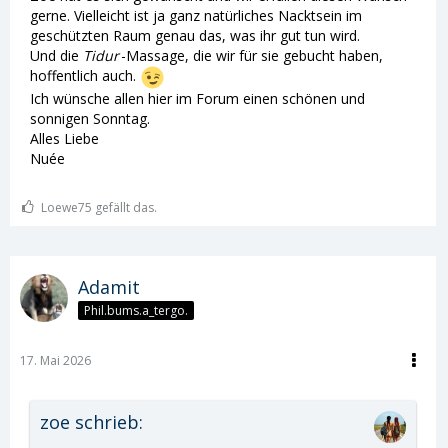
gerne. Vielleicht ist ja ganz natürliches Nacktsein im
geschützten Raum genau das, was ihr gut tun wird.
Und die
Tidur
-Massage, die wir für sie gebucht haben,
hoffentlich auch.
Ich wünsche allen hier im Forum einen schönen und
sonnigen Sonntag.
Alles Liebe
Nuée
Loewe75 gefällt das.
Adamit
Phil.bums.a_tergo.
17. Mai 2026
zoe schrieb: