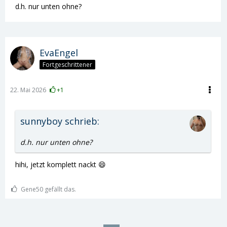
d.h. nur unten ohne?
EvaEngel
Fortgeschrittener
22. Mai 2026
+1
sunnyboy schrieb:
d.h. nur unten ohne?
hihi, jetzt komplett nackt 😄
Gene50 gefällt das.