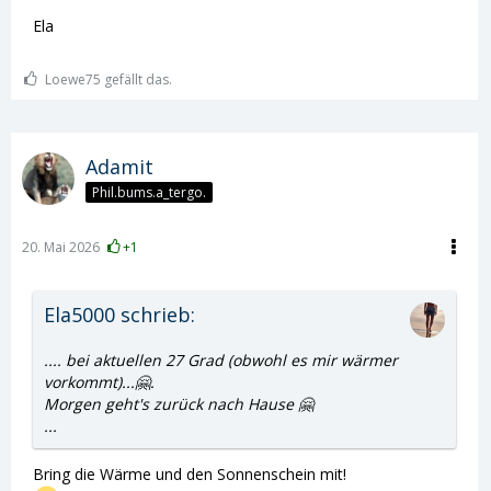
Ela
Loewe75 gefällt das.
Adamit
Phil.bums.a_tergo.
20. Mai 2026
+1
Ela5000 schrieb:
.... bei aktuellen 27 Grad (obwohl es mir wärmer
vorkommt)...🤗.
Morgen geht's zurück nach Hause 🤗
...
Bring die Wärme und den Sonnenschein mit!