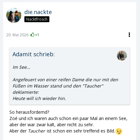
die.nackte
Nacktfrosch
20. Mai 2026
+1
Adamit schrieb:
Im See...
Angefeuert von einer reifen Dame die nur mit den
Füßen im Wasser stand und den "Taucher"
deklamierte:
Heute will ich wieder hin.
So herausfordernd?
Zoé und ich waren auch schon ein paar Mal an einem See,
aber der war zwar kalt, aber nicht zu sehr.
Aber der
Taucher
ist schon ein sehr treffend es Bild.