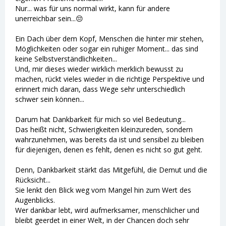
Nur... was für uns normal wirkt, kann für andere
unerreichbar sein...😔
Ein Dach über dem Kopf, Menschen die hinter mir stehen,
Möglichkeiten oder sogar ein ruhiger Moment... das sind
keine Selbstverständlichkeiten...
Und, mir dieses wieder wirklich merklich bewusst zu
machen, rückt vieles wieder in die richtige Perspektive und
erinnert mich daran, dass Wege sehr unterschiedlich
schwer sein können...
Darum hat Dankbarkeit für mich so viel Bedeutung...
Das heißt nicht, Schwierigkeiten kleinzureden, sondern
wahrzunehmen, was bereits da ist und sensibel zu bleiben
für diejenigen, denen es fehlt, denen es nicht so gut geht.
Denn, Dankbarkeit stärkt das Mitgefühl, die Demut und die
Rücksicht...
Sie lenkt den Blick weg vom Mangel hin zum Wert des
Augenblicks.
Wer dankbar lebt, wird aufmerksamer, menschlicher und
bleibt geerdet in einer Welt, in der Chancen doch sehr