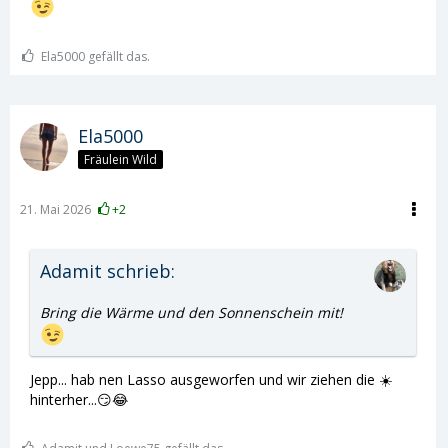
Ela5000 gefällt das.
Ela5000
Fräulein Wild
21. Mai 2026
+2
Adamit schrieb:
Bring die Wärme und den Sonnenschein mit!
Jepp... hab nen Lasso ausgeworfen und wir ziehen die ☀️
hinterher...😏😂