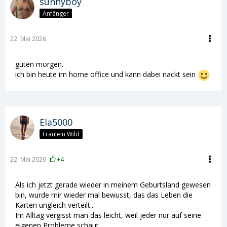
sunnyboy
Anfänger
22. Mai 2026
guten morgen.
ich bin heute im home office und kann dabei nackt sein
Ela5000
Fräulein Wild
22. Mai 2026
+4
Als ich jetzt gerade wieder in meinem Geburtsland gewesen
bin, wurde mir wieder mal bewusst, das das Leben die
Karten ungleich verteilt...
Im Alltag vergisst man das leicht, weil jeder nur auf seine
eigenen Probleme schaut...