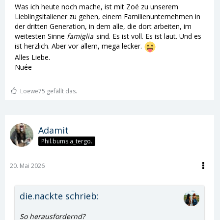
Was ich heute noch mache, ist mit Zoé zu unserem
Lieblingsitaliener zu gehen, einem Familienunternehmen in
der dritten Generation, in dem alle, die dort arbeiten, im
weitesten Sinne
famiglia
sind. Es ist voll. Es ist laut. Und es
ist herzlich. Aber vor allem, mega lecker.
Alles Liebe.
Nuée
Loewe75 gefällt das.
Adamit
Phil.bums.a_tergo.
20. Mai 2026
die.nackte schrieb:
So herausfordernd?