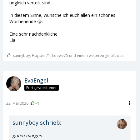
ungleich verteilt sind...
In diesem Sinne, wünsche ich euch allen ein schönes
Wochenende 😘.
Eine sehr nachdenkliche
Ela
sunnyboy, Hopper71, Loewe75 und einem weiteren gefällt das.
EvaEngel
Fortgeschrittener
22. Mai 2026
+1
sunnyboy schrieb:
guten morgen.