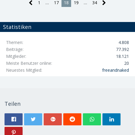
1
…
17
18
19
…
34
Statistiken
Themen
4.808
Beiträge
77.392
Mitglieder
18.121
Meiste Benutzer online
20
Neuestes Mitglied
freeandnaked
Teilen