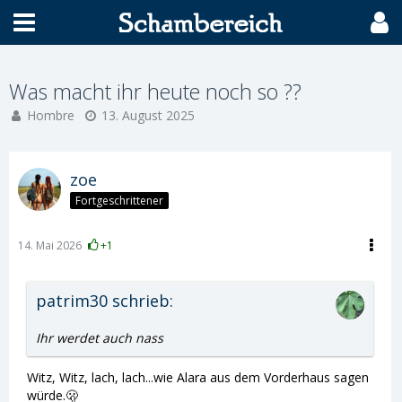
Was macht ihr heute noch so ??
Hombre
13. August 2025
zoe
Fortgeschrittener
14. Mai 2026
+1
patrim30 schrieb:
Ihr werdet auch nass
Witz, Witz, lach, lach...wie Alara aus dem Vorderhaus sagen
würde.🫢