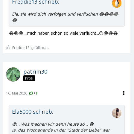
Freddie13 schrieb:
Ela, sie wird dich verfolgen und verfluchen 😂😂😂😂
😂
😂😂😂 ...mich haben schon so viele verflucht...😏😂😂😂
Freddie13 gefällt das.
patrim30
Profi
16. Mai 2026
+1
Ela5000 schrieb:
🤔... Was machen wir denn heute so... 😁
Ja, das Wochenende in der "Stadt der Liebe" war