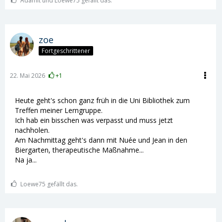
Adamit und Loewe75 gefällt das.
zoe
Fortgeschrittener
22. Mai 2026
+1
Heute geht's schon ganz früh in die Uni Bibliothek zum
Treffen meiner Lerngruppe.
Ich hab ein bisschen was verpasst und muss jetzt
nachholen.
Am Nachmittag geht's dann mit Nuée und Jean in den
Biergarten, therapeutische Maßnahme...
Na ja...
Loewe75 gefällt das.