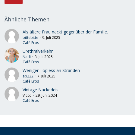
Ähnliche Themen
Als ältere Frau nackt gegenüber der Familie.
bittebitte
9. Juli 2025
Café Eros
Urethralverkehr
Nadi
3. Juli 2025
Café Eros
Weniger Topless an Stränden
ab222
7. Juli 2025
Café Eros
Vintage Nackedeis
Vicco
29. Juni 2024
Café Eros