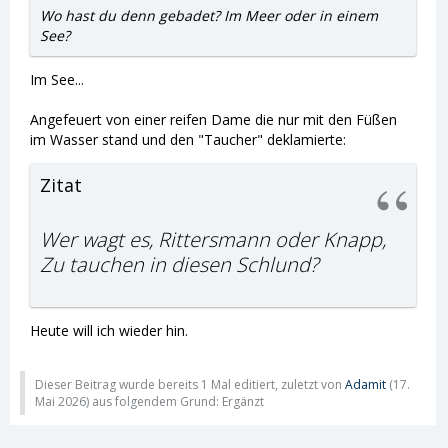
Wo hast du denn gebadet? Im Meer oder in einem
See?
Im See...
Angefeuert von einer reifen Dame die nur mit den Füßen
im Wasser stand und den "Taucher" deklamierte:
Zitat
Wer wagt es, Rittersmann oder Knapp,
Zu tauchen in diesen Schlund?
Heute will ich wieder hin.
Dieser Beitrag wurde bereits 1 Mal editiert, zuletzt von
Adamit
(
17.
Mai 2026
) aus folgendem Grund: Ergänzt