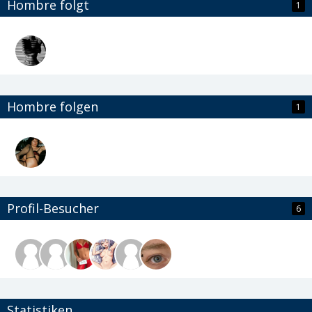
Hombre folgt
1
Hombre folgen
1
Profil-Besucher
6
Statistiken