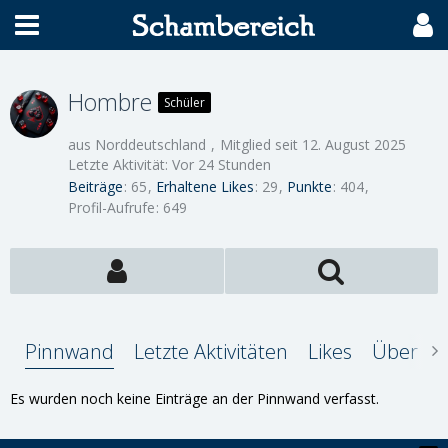
Hombre
Schüler
aus Norddeutschland
Mitglied seit 12. August 2025
Letzte Aktivität:
Vor 24 Stunden
Beiträge
65
Erhaltene Likes
29
Punkte
404
Profil-Aufrufe
649
Pinnwand
Letzte Aktivitäten
Likes
Über mi
Es wurden noch keine Einträge an der Pinnwand verfasst.