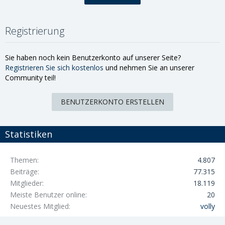
Registrierung
Sie haben noch kein Benutzerkonto auf unserer Seite?
Registrieren Sie sich kostenlos
und nehmen Sie an unserer
Community teil!
BENUTZERKONTO ERSTELLEN
Statistiken
Themen
4.807
Beiträge
77.315
Mitglieder
18.119
Meiste Benutzer online
20
Neuestes Mitglied
volly