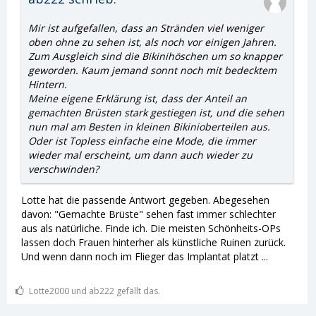
Mir ist aufgefallen, dass an Stränden viel weniger
oben ohne zu sehen ist, als noch vor einigen Jahren.
Zum Ausgleich sind die Bikinihöschen um so knapper
geworden. Kaum jemand sonnt noch mit bedecktem
Hintern.
Meine eigene Erklärung ist, dass der Anteil an
gemachten Brüsten stark gestiegen ist, und die sehen
nun mal am Besten in kleinen Bikinioberteilen aus.
Oder ist Topless einfache eine Mode, die immer
wieder mal erscheint, um dann auch wieder zu
verschwinden?
Lotte hat die passende Antwort gegeben. Abegesehen
davon: "Gemachte Brüste" sehen fast immer schlechter
aus als natürliche. Finde ich. Die meisten Schönheits-OPs
lassen doch Frauen hinterher als künstliche Ruinen zurück.
Und wenn dann noch im Flieger das Implantat platzt ...
Lotte2000 und ab222 gefällt das.