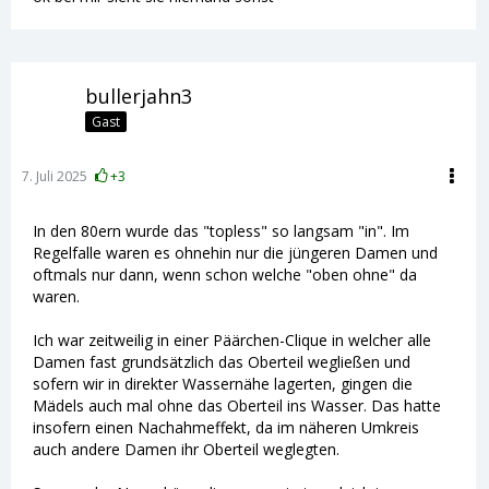
bullerjahn3
Gast
7. Juli 2025
+3
In den 80ern wurde das "topless" so langsam "in". Im
Regelfalle waren es ohnehin nur die jüngeren Damen und
oftmals nur dann, wenn schon welche "oben ohne" da
waren.
Ich war zeitweilig in einer Päärchen-Clique in welcher alle
Damen fast grundsätzlich das Oberteil wegließen und
sofern wir in direkter Wassernähe lagerten, gingen die
Mädels auch mal ohne das Oberteil ins Wasser. Das hatte
insofern einen Nachahmeffekt, da im näheren Umkreis
auch andere Damen ihr Oberteil weglegten.