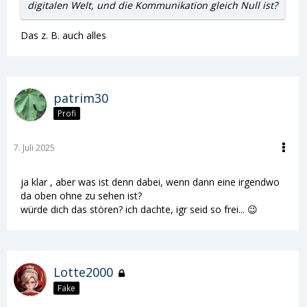
digitalen Welt, und die Kommunikation gleich Null ist?
Das z. B. auch alles
patrim30
Profi
7. Juli 2025
ja klar , aber was ist denn dabei, wenn dann eine irgendwo
da oben ohne zu sehen ist?
würde dich das stören? ich dachte, igr seid so frei... 😉
Lotte2000
Fake