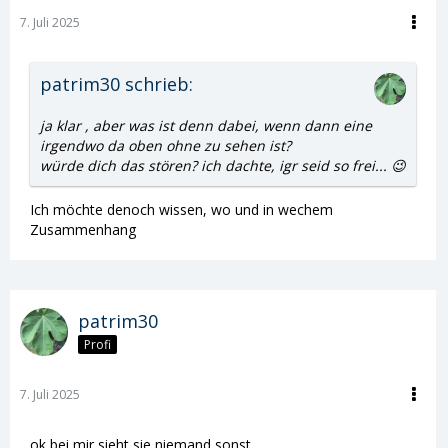
7. Juli 2025
patrim30 schrieb:
ja klar , aber was ist denn dabei, wenn dann eine
irgendwo da oben ohne zu sehen ist?
würde dich das stören? ich dachte, igr seid so frei... 😉
Ich möchte denoch wissen, wo und in wechem
Zusammenhang
patrim30
Profi
7. Juli 2025
ok bei mir sieht sie niemand sonst