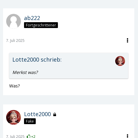
ab222
Fortgeschrittener
7. Juli 2025
Lotte2000 schrieb:
Merkst was?
Was?
Lotte2000
Fake
7. Juli 2025
+2