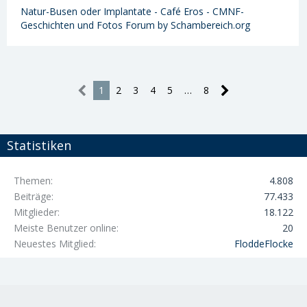
Natur-Busen oder Implantate - Café Eros - CMNF-
Geschichten und Fotos Forum by Schambereich.org
1
2
3
4
5
…
8
Statistiken
Themen
4.808
Beiträge
77.433
Mitglieder
18.122
Meiste Benutzer online
20
Neuestes Mitglied
FloddeFlocke