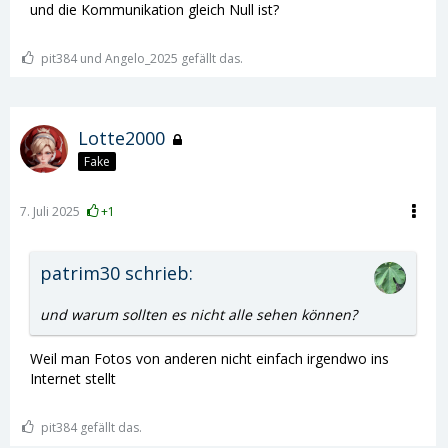
und die Kommunikation gleich Null ist?
pit384 und Angelo_2025 gefällt das.
Lotte2000
Fake
7. Juli 2025
+1
patrim30 schrieb:
und warum sollten es nicht alle sehen können?
Weil man Fotos von anderen nicht einfach irgendwo ins
Internet stellt
pit384 gefällt das.