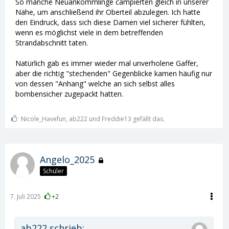
So manche Neuankömmlinge campierten gleich in unserer
Nähe, um anschließend ihr Oberteil abzulegen. Ich hatte
den Eindruck, dass sich diese Damen viel sicherer fühlten,
wenn es möglichst viele in dem betreffenden
Strandabschnitt taten.
Natürlich gab es immer wieder mal unverholene Gaffer,
aber die richtig "stechenden" Gegenblicke kamen häufig nur
von dessen "Anhang" welche an sich selbst alles
bombensicher zugepackt hatten.
Nicole_Havefun, ab222 und Freddie13 gefällt das.
Angelo_2025
Schüler
7. Juli 2025
+2
ab222 schrieb: