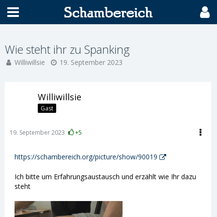
Wie steht ihr zu Spanking
Williwillsie
19. September 2023
Williwillsie
Gast
19. September 2023
+5
https://schambereich.org/picture/show/90019
Ich bitte um Erfahrungsaustausch und erzählt wie Ihr dazu
steht