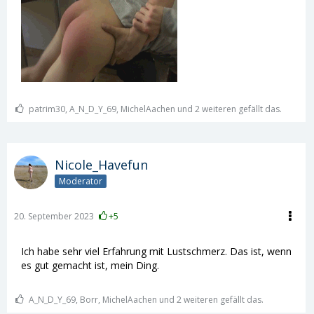
patrim30, A_N_D_Y_69, MichelAachen und 2 weiteren gefällt das.
Nicole_Havefun
Moderator
20. September 2023
+5
Ich habe sehr viel Erfahrung mit Lustschmerz. Das ist, wenn
es gut gemacht ist, mein Ding.
A_N_D_Y_69, Borr, MichelAachen und 2 weiteren gefällt das.