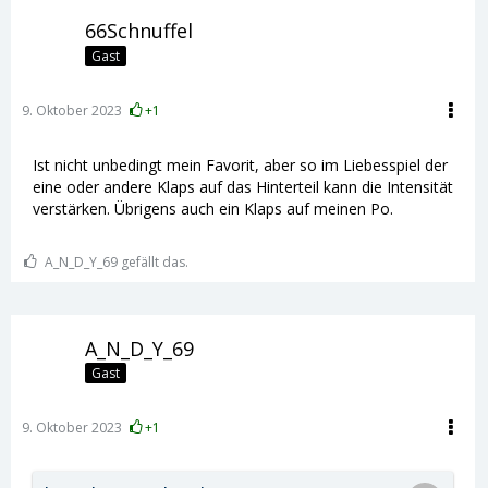
66Schnuffel
Gast
9. Oktober 2023
+1
Ist nicht unbedingt mein Favorit, aber so im Liebesspiel der
eine oder andere Klaps auf das Hinterteil kann die Intensität
verstärken. Übrigens auch ein Klaps auf meinen Po.
A_N_D_Y_69 gefällt das.
A_N_D_Y_69
Gast
9. Oktober 2023
+1