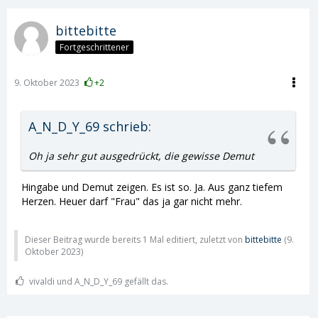
bittebitte
Fortgeschrittener
9. Oktober 2023
+2
A_N_D_Y_69 schrieb:
Oh ja sehr gut ausgedrückt, die gewisse Demut
Hingabe und Demut zeigen. Es ist so. Ja. Aus ganz tiefem
Herzen. Heuer darf "Frau" das ja gar nicht mehr.
Dieser Beitrag wurde bereits 1 Mal editiert, zuletzt von
bittebitte
(
9.
Oktober 2023
)
vivaldi und A_N_D_Y_69 gefällt das.