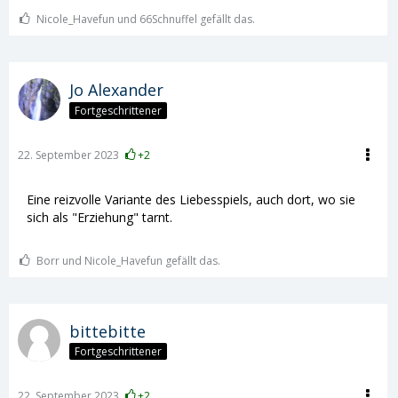
Nicole_Havefun und 66Schnuffel gefällt das.
Jo Alexander
Fortgeschrittener
22. September 2023
+2
Eine reizvolle Variante des Liebesspiels, auch dort, wo sie
sich als "Erziehung" tarnt.
Borr und Nicole_Havefun gefällt das.
bittebitte
Fortgeschrittener
22. September 2023
+2