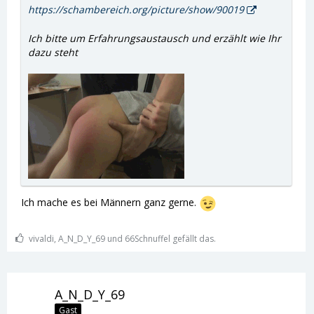
https://schambereich.org/picture/show/90019
Ich bitte um Erfahrungsaustausch und erzählt wie Ihr
dazu steht
Ich mache es bei Männern ganz gerne.
vivaldi, A_N_D_Y_69 und 66Schnuffel gefällt das.
A_N_D_Y_69
Gast