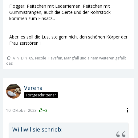
Flogger, Peitschen mit Lederriemen, Peitschen mit
Gummisträngen, auch die Gerte und der Rohrstock
kommen zum Einsatz...
Aber: es soll die Lust steigern nicht den schönen Körper der
Frau zerstören !
A_N_D_Y_69, Nicole_Havefun, Mangfall und einem weiteren gefällt
das.
Verena
Fortgeschrittener
10. Oktober 2023
+3
Williwillsie schrieb: