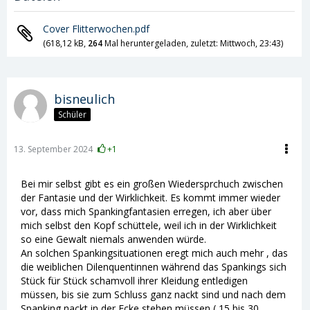
Cover Flitterwochen.pdf
(618,12 kB,
264
Mal heruntergeladen, zuletzt:
Mittwoch, 23:43
)
bisneulich
Schüler
13. September 2024
+1
Bei mir selbst gibt es ein großen Wiedersprchuch zwischen
der Fantasie und der Wirklichkeit. Es kommt immer wieder
vor, dass mich Spankingfantasien erregen, ich aber über
mich selbst den Kopf schüttele, weil ich in der Wirklichkeit
so eine Gewalt niemals anwenden würde.
An solchen Spankingsituationen eregt mich auch mehr , das
die weiblichen Dilenquentinnen während das Spankings sich
Stück für Stück schamvoll ihrer Kleidung entledigen
müssen, bis sie zum Schluss ganz nackt sind und nach dem
Spanking nackt in der Ecke stehen müssen ( 15 bis 30