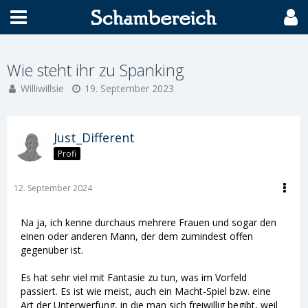
Wie steht ihr zu Spanking
Williwillsie
19. September 2023
Just_Different
Profi
12. September 2024
Na ja, ich kenne durchaus mehrere Frauen und sogar den
einen oder anderen Mann, der dem zumindest offen
gegenüber ist.
Es hat sehr viel mit Fantasie zu tun, was im Vorfeld
passiert. Es ist wie meist, auch ein Macht-Spiel bzw. eine
Art der Unterwerfung, in die man sich freiwillig begibt, weil