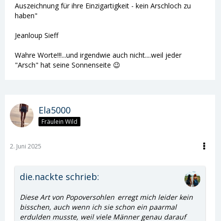
Auszeichnung für ihre Einzigartigkeit - kein Arschloch zu
haben"
Jeanloup Sieff
Wahre Worte!!!...und irgendwie auch nicht....weil jeder
"Arsch" hat seine Sonnenseite 😉
Ela5000
Fräulein Wild
2. Juni 2025
die.nackte schrieb:
Diese Art von
Popoversohlen
erregt mich leider kein
bisschen, auch wenn ich sie schon ein paarmal
erdulden musste, weil viele Männer genau darauf