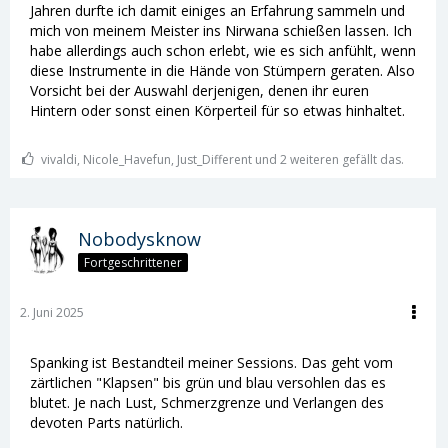
Jahren durfte ich damit einiges an Erfahrung sammeln und
mich von meinem Meister ins Nirwana schießen lassen. Ich
habe allerdings auch schon erlebt, wie es sich anfühlt, wenn
diese Instrumente in die Hände von Stümpern geraten. Also
Vorsicht bei der Auswahl derjenigen, denen ihr euren
Hintern oder sonst einen Körperteil für so etwas hinhaltet.
vivaldi, Nicole_Havefun, Just_Different und 2 weiteren gefällt das.
Nobodysknow
Fortgeschrittener
2. Juni 2025
Spanking ist Bestandteil meiner Sessions. Das geht vom
zärtlichen "Klapsen" bis grün und blau versohlen das es
blutet. Je nach Lust, Schmerzgrenze und Verlangen des
devoten Parts natürlich.