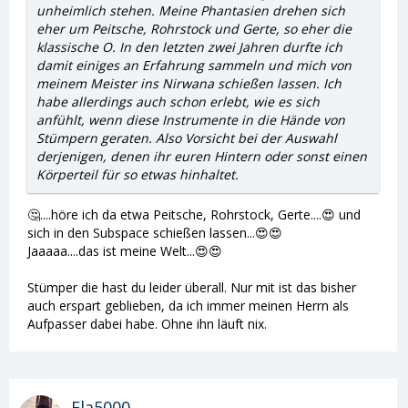
unheimlich stehen. Meine Phantasien drehen sich
eher um Peitsche, Rohrstock und Gerte, so eher die
klassische O. In den letzten zwei Jahren durfte ich
damit einiges an Erfahrung sammeln und mich von
meinem Meister ins Nirwana schießen lassen. Ich
habe allerdings auch schon erlebt, wie es sich
anfühlt, wenn diese Instrumente in die Hände von
Stümpern geraten. Also Vorsicht bei der Auswahl
derjenigen, denen ihr euren Hintern oder sonst einen
Körperteil für so etwas hinhaltet.
🤔....höre ich da etwa Peitsche, Rohrstock, Gerte....😍 und
sich in den Subspace schießen lassen...😍😍
Jaaaaa....das ist meine Welt...😍😍
Stümper die hast du leider überall. Nur mit ist das bisher
auch erspart geblieben, da ich immer meinen Herrn als
Aufpasser dabei habe. Ohne ihn läuft nix.
Ela5000