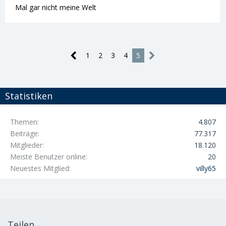
Mal gar nicht meine Welt
1
2
3
4
5
Statistiken
Themen
4.807
Beiträge
77.317
Mitglieder
18.120
Meiste Benutzer online
20
Neuestes Mitglied
villy65
Teilen