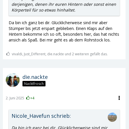
derjenigen, denen ihr euren Hintern oder sonst einen
Körperteil für so etwas hinhaltet.
Da bin ich ganz bei dir. Glücklicherweise sind mir aber
Stümper bis jetzt erspart geblieben. Einen Klaps auf den
Hintern bekomme ich so oft, besonders hier, das hat nichts
ansich als Spaß. Bei mir geht es ab dem Rohrstock los.
vivaldi, Just_Different, die.nackte und 2 weiteren gefällt das.
die.nackte
Nacktfrosch
2. Juni 2025
+4
Nicole_Havefun schrieb:
Da bin ich ganz bei dir. Glücklicherweise sind mir