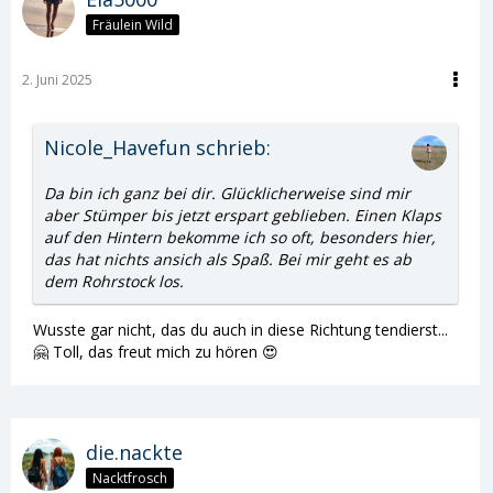
Fräulein Wild
2. Juni 2025
Nicole_Havefun schrieb:
Da bin ich ganz bei dir. Glücklicherweise sind mir
aber Stümper bis jetzt erspart geblieben. Einen Klaps
auf den Hintern bekomme ich so oft, besonders hier,
das hat nichts ansich als Spaß. Bei mir geht es ab
dem Rohrstock los.
Wusste gar nicht, das du auch in diese Richtung tendierst...
🤗 Toll, das freut mich zu hören 😍
die.nackte
Nacktfrosch