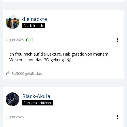
die.nackte
Nacktfrosch
2. Juni 2025
+1
Ich freu mich auf die Lektüre. Hab gerade von meinem
Meister schon das GO gekriegt. 😀
Ela5000 gefällt das.
Black-Akula
Fortgeschrittener
3. Juni 2025