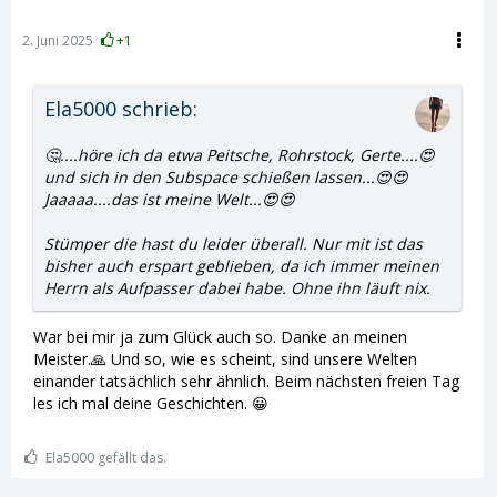
2. Juni 2025
+1
Ela5000 schrieb:
🤔....höre ich da etwa Peitsche, Rohrstock, Gerte....😍
und sich in den Subspace schießen lassen...😍😍
Jaaaaa....das ist meine Welt...😍😍
Stümper die hast du leider überall. Nur mit ist das
bisher auch erspart geblieben, da ich immer meinen
Herrn als Aufpasser dabei habe. Ohne ihn läuft nix.
War bei mir ja zum Glück auch so. Danke an meinen
Meister.🙏 Und so, wie es scheint, sind unsere Welten
einander tatsächlich sehr ähnlich. Beim nächsten freien Tag
les ich mal deine Geschichten. 😀
Ela5000 gefällt das.