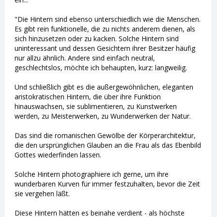
"Die Hintern sind ebenso unterschiedlich wie die Menschen.
Es gibt rein funktionelle, die zu nichts anderem dienen, als
sich hinzusetzen oder zu kacken. Solche Hintern sind
uninteressant und dessen Gesichtern ihrer Besitzer häufig
nur allzu ähnlich. Andere sind einfach neutral,
geschlechtslos, möchte ich behaupten, kurz: langweilig.
Und schließlich gibt es die außergewöhnlichen, eleganten
aristokratischen Hintern, die über ihre Funktion
hinauswachsen, sie sublimentieren, zu Kunstwerken
werden, zu Meisterwerken, zu Wunderwerken der Natur.
Das sind die romanischen Gewölbe der Körperarchitektur,
die den ursprünglichen Glauben an die Frau als das Ebenbild
Gottes wiederfinden lassen.
Solche Hintern photographiere ich gerne, um ihre
wunderbaren Kurven für immer festzuhalten, bevor die Zeit
sie vergehen läßt.
Diese Hintern hätten es beinahe verdient - als höchste