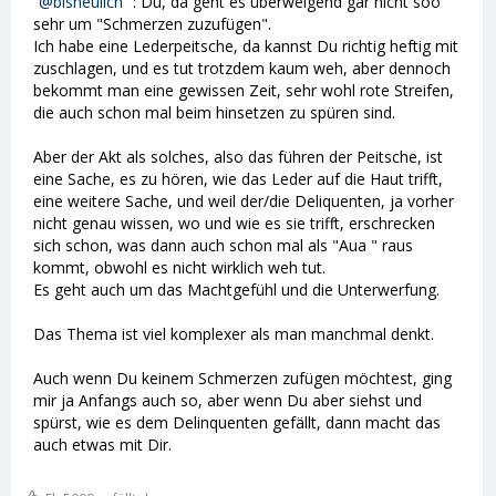
bisneulich
: Du, da geht es überweigend gar nicht soo
sehr um "Schmerzen zuzufügen".
Ich habe eine Lederpeitsche, da kannst Du richtig heftig mit
zuschlagen, und es tut trotzdem kaum weh, aber dennoch
bekommt man eine gewissen Zeit, sehr wohl rote Streifen,
die auch schon mal beim hinsetzen zu spüren sind.
Aber der Akt als solches, also das führen der Peitsche, ist
eine Sache, es zu hören, wie das Leder auf die Haut trifft,
eine weitere Sache, und weil der/die Deliquenten, ja vorher
nicht genau wissen, wo und wie es sie trifft, erschrecken
sich schon, was dann auch schon mal als "Aua " raus
kommt, obwohl es nicht wirklich weh tut.
Es geht auch um das Machtgefühl und die Unterwerfung.
Das Thema ist viel komplexer als man manchmal denkt.
Auch wenn Du keinem Schmerzen zufügen möchtest, ging
mir ja Anfangs auch so, aber wenn Du aber siehst und
spürst, wie es dem Delinquenten gefällt, dann macht das
auch etwas mit Dir.