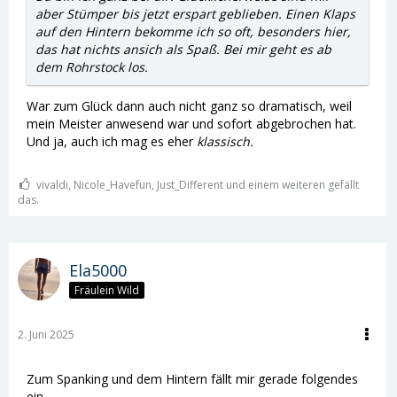
aber Stümper bis jetzt erspart geblieben. Einen Klaps
auf den Hintern bekomme ich so oft, besonders hier,
das hat nichts ansich als Spaß. Bei mir geht es ab
dem Rohrstock los.
War zum Glück dann auch nicht ganz so dramatisch, weil
mein Meister anwesend war und sofort abgebrochen hat.
Und ja, auch ich mag es eher
klassisch.
vivaldi, Nicole_Havefun, Just_Different und einem weiteren gefällt
das.
Ela5000
Fräulein Wild
2. Juni 2025
Zum Spanking und dem Hintern fällt mir gerade folgendes
ein...