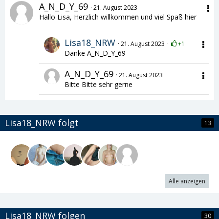
A_N_D_Y_69
21. August 2023
Hallo Lisa, Herzlich willkommen​ und viel Spaß hier
Lisa18_NRW
21. August 2023
+1
Danke A_N_D_Y_69
A_N_D_Y_69
21. August 2023
Bitte Bitte sehr gerne
Lisa18_NRW folgt
13
Alle anzeigen
Lisa18_NRW folgen
30