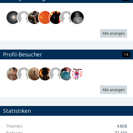
Alle anzeigen
Profil-Besucher
14
Alle anzeigen
Statistiken
Themen
4.808
Beiträge
77.433