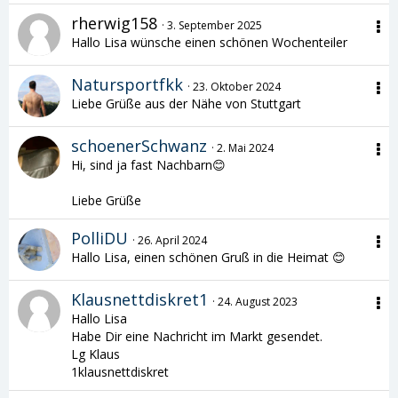
rherwig158
3. September 2025
Hallo Lisa wünsche einen schönen Wochenteiler
Natursportfkk
23. Oktober 2024
Liebe Grüße aus der Nähe von Stuttgart
schoenerSchwanz
2. Mai 2024
Hi, sind ja fast Nachbarn😊
Liebe Grüße
PolliDU
26. April 2024
Hallo Lisa, einen schönen Gruß in die Heimat 😊
Klausnettdiskret1
24. August 2023
Hallo Lisa
Habe Dir eine Nachricht im Markt gesendet.
Lg Klaus
1klausnettdiskret