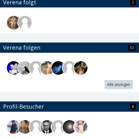
Verena folgt
2
Verena folgen
32
Alle anzeigen
Profil-Besucher
8