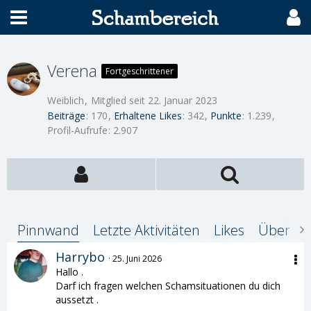
Verena
Fortgeschrittener
Weiblich
Mitglied seit 22. Januar 2023
Beiträge
170
Erhaltene Likes
342
Punkte
1.239
Profil-Aufrufe
2.907
Pinnwand
Letzte Aktivitäten
Likes
Über mi
Harrybo
25. Juni 2026
Hallo .
Darf ich fragen welchen Schamsituationen du dich
aussetzt .