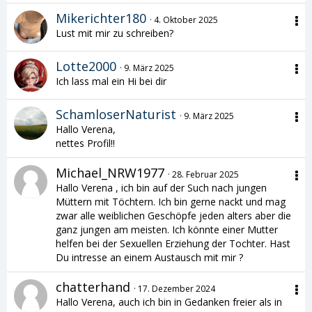
Mikerichter180
4. Oktober 2025
Lust mit mir zu schreiben?
Lotte2000
9. März 2025
Ich lass mal ein Hi bei dir
SchamloserNaturist
9. März 2025
Hallo Verena,
nettes Profil!!
Michael_NRW1977
28. Februar 2025
Hallo Verena , ich bin auf der Such nach jungen
Müttern mit Töchtern. Ich bin gerne nackt und mag
zwar alle weiblichen Geschöpfe jeden alters aber die
ganz jungen am meisten. Ich könnte einer Mutter
helfen bei der Sexuellen Erziehung der Tochter. Hast
Du intresse an einem Austausch mit mir ?
chatterhand
17. Dezember 2024
Hallo Verena, auch ich bin in Gedanken freier als in