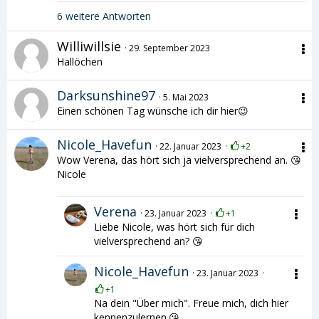
6 weitere Antworten
Williwillsie
29. September 2023
Hallöchen
Darksunshine97
5. Mai 2023
Einen schönen Tag wünsche ich dir hier😉
Nicole_Havefun
22. Januar 2023
+2
Wow Verena, das hört sich ja vielversprechend an. 😘
Nicole
Verena
23. Januar 2023
+1
Liebe Nicole, was hört sich für dich
vielversprechend an? 😘
Nicole_Havefun
23. Januar 2023
+1
Na dein "Über mich". Freue mich, dich hier
kennenzulernen.😘