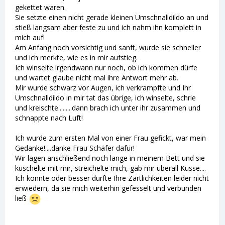
gekettet waren.
Sie setzte einen nicht gerade kleinen Umschnalldildo an und
stieß langsam aber feste zu und ich nahm ihn komplett in
mich auf!
Am Anfang noch vorsichtig und sanft, wurde sie schneller
und ich merkte, wie es in mir aufstieg.
Ich winselte irgendwann nur noch, ob ich kommen dürfe
und wartet glaube nicht mal ihre Antwort mehr ab.
Mir wurde schwarz vor Augen, ich verkrampfte und Ihr
Umschnalldildo in mir tat das übrige, ich winselte, schrie
und kreischte.........dann brach ich unter ihr zusammen und
schnappte nach Luft!
Ich wurde zum ersten Mal von einer Frau gefickt, war mein
Gedanke!....danke Frau Schäfer dafür!
Wir lagen anschließend noch lange in meinem Bett und sie
kuschelte mit mir, streichelte mich, gab mir überall Küsse....
Ich konnte oder besser durfte Ihre Zärtlichkeiten leider nicht
erwiedern, da sie mich weiterhin gefesselt und verbunden
ließ