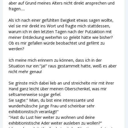
aber auf Grund meines Alters nicht direkt ansprechen und
fragen.....
Als ich nach einer gefühlten Ewigkeit etwas sagen wollte,
viel sie mir direkt ins Wort und fragte mich stattdessen,
warum ich in den letzten Tagen nach der Putzaktion mit
meiner Entdeckung weiterhin so gelebt hätte wie bisher?
Ob es mir gefallen würde beobachtet und gefilmt zu
werden?
Ich meine mich erinnern zu können, dass ich in der
Situation nur ein:"Ja!" raus gestammelt hatte, weiß es aber
nicht mehr genau!
Sie grinste mich dabei lieb an und streichelte mir mit ihrer
Hand ganz leicht über meinen Oberschenkel, was mir
seltsamerweise sogar gefiel.
Sie sagte:" Mian, du bist eine interessante und
wunderhübsche junge Frau und scheinbar sehr
exhibitionistisch veranlagt!"
"Hast du Lust hier weiter zu wohnen und deine
exhibitionistische Ader weiter ausleben zu wollen?"