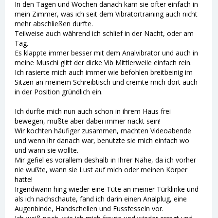
In den Tagen und Wochen danach kam sie öfter einfach in
mein Zimmer, was ich seit dem Vibratortraining auch nicht
mehr abschließen durfte.
Teilweise auch während ich schlief in der Nacht, oder am
Tag.
Es klappte immer besser mit dem Analvibrator und auch in
meine Muschi glitt der dicke Vib Mittlerweile einfach rein.
Ich rasierte mich auch immer wie befohlen breitbeinig im
Sitzen an meinem Schreibtisch und cremte mich dort auch
in der Position gründlich ein.
Ich durfte mich nun auch schon in ihrem Haus frei
bewegen, mußte aber dabei immer nackt sein!
Wir kochten häufiger zusammen, machten Videoabende
und wenn ihr danach war, benutzte sie mich einfach wo
und wann sie wollte.
Mir gefiel es vorallem deshalb in Ihrer Nähe, da ich vorher
nie wußte, wann sie Lust auf mich oder meinen Körper
hatte!
Irgendwann hing wieder eine Tüte an meiner Türklinke und
als ich nachschaute, fand ich darin einen Analplug, eine
Augenbinde, Handschellen und Fussfesseln vor.