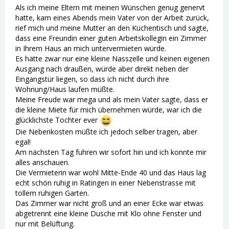
Als ich meine Eltern mit meinen Wünschen genug genervt
hatte, kam eines Abends mein Vater von der Arbeit zurück,
rief mich und meine Mutter an den Küchentisch und sagte,
dass eine Freundin einer guten Arbeitskollegin ein Zimmer
in Ihrem Haus an mich untervermieten würde.
Es hätte zwar nur eine kleine Nasszelle und keinen eigenen
Ausgang nach draußen, würde aber direkt neben der
Eingangstür liegen, so dass ich nicht durch ihre
Wohnung/Haus laufen müßte.
Meine Freude war mega und als mein Vater sagte, dass er
die kleine Miete für mich übernehmen würde, war ich die
glücklichste Tochter ever
Die Nebenkosten müßte ich jedoch selber tragen, aber
egal!
Am nächsten Tag fuhren wir sofort hin und ich konnte mir
alles anschauen.
Die Vermieterin war wohl Mitte-Ende 40 und das Haus lag
echt schön ruhig in Ratingen in einer Nebenstrasse mit
tollem ruhigen Garten.
Das Zimmer war nicht groß und an einer Ecke war etwas
abgetrennt eine kleine Dusche mit Klo ohne Fenster und
nur mit Belüftung.