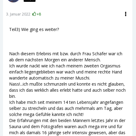
3. Januar 2022
+8
Teil3) Wie ging es weiter?
Nach diesem Erlebnis mit bzw. durch Frau Schäfer war ich
ab dem nächsten Morgen ein anderer Mensch.
Ich wurde nackt wie ich nach meinem zweiten Orgasmus
einfach liegengeblieben war wach und meine rechte Hand
wanderte automatisch zu meiner Muschi.
Nass!...ich mußte schmunzeln und konnte es nicht glauben,
dass ich das wirklich alles erlebt hatte und auch selber noch
bin.
Ich habe mich seit meinem 14 ten Lebensjahr angefangen
selber zu streicheln und das auch mehrmals am Tag, aber
solche mega Gefühle kannte ich nicht!
Die Erfahrungen mit den beiden Männern letztes Jahr in der
Sauna und dem Fotografen waren auch mega irre und für
mich als damals 16 jährige sehr intensiv gewesen, aber das