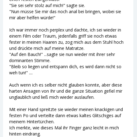
"Sie sei sehr stolz auf mich!" sagte sie.
"Nun müsse Sie mir das noch anal bei bringen, wobei sie
mir aber helfen würde!"
Ich war immer noch perplex und dachte, ich sei wieder in
einem Film oder Traum, jedenfalls griff sie noch etwas
fester in meinen Haaren zu, zog mich aus dem Stuhl hoch
und drückte mich auf meine Matratze.
"Auf den Bauch!" ...sagte sie nun wieder mit ihrer sehr
dominanten Stimme.
"Bleib so liegen und entspann dich, es wird dann nicht so
weh tun!" ....
Auch wenn ich es selber nicht glauben konnte, aber diese
harten Ansagen von Ihr und die ganze Situation gefiel mir
unglaublich und ließ mich wieder auslaufen.
Mit einer Hand spreitzte sie wieder meinen knackigen und
festen Po und verteilte dann etwas kaltes Glitschiges auf
meinem Hintertürchen.
Ich merkte, wie dieses Mal ihr Finger ganz leicht in mich
hinten eindrang.