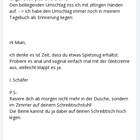
Den beiliegenden Umschlag riss ich mit zittrigen Händen
auf. --> ich habe den Umschlag immer noch in meinem
Tagebuch als Erinnerung liegen:
Hi Mian,
ich denke es ist Zeit, dass du etwas Spielzeug erhältst.
Probiere es anal und vaginal einfach mal mit der Gleitcreme
aus, vielleicht klappt es ja.
I. Schäfer
P.S.:
Rasiere dich ab morgen nicht mehr in der Dusche, sondern
im Zimmer auf deinem Schreibtischstuhl!
Die Beine kannst du ja dabei auf deinen Schreibtisch hoch
legen.