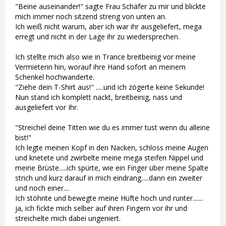
"Beine auseinander!" sagte Frau Schäfer zu mir und blickte
mich immer noch sitzend streng von unten an.
Ich weiß nicht warum, aber ich war ihr ausgeliefert, mega
erregt und nicht in der Lage ihr zu wiedersprechen.
Ich stellte mich also wie in Trance breitbeinig vor meine
Vermieterin hin, worauf ihre Hand sofort an meinem
Schenkel hochwanderte.
"Ziehe dein T-Shirt aus!" .....und ich zögerte keine Sekunde!
Nun stand ich komplett nackt, breitbeinig, nass und
ausgeliefert vor Ihr.
"Streichel deine Titten wie du es immer tust wenn du alleine
bist!"
Ich legte meinen Kopf in den Nacken, schloss meine Augen
und knetete und zwirbelte meine mega steifen Nippel und
meine Brüste.....ich spürte, wie ein Finger über meine Spalte
strich und kurz darauf in mich eindrang.....dann ein zweiter
und noch einer....
Ich stöhnte und bewegte meine Hüfte hoch und runter.......
ja, ich fickte mich selber auf ihren Fingern vor ihr und
streichelte mich dabei ungeniert.