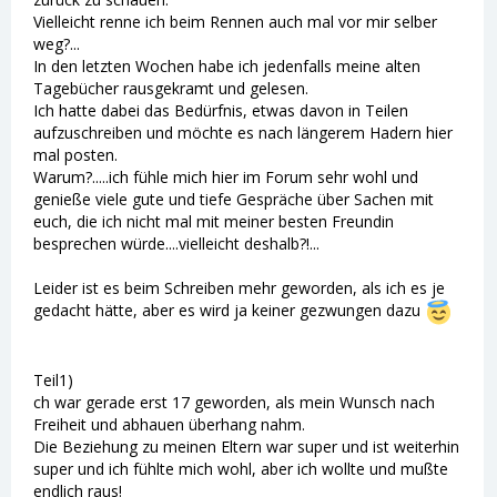
Vielleicht renne ich beim Rennen auch mal vor mir selber
weg?...
In den letzten Wochen habe ich jedenfalls meine alten
Tagebücher rausgekramt und gelesen.
Ich hatte dabei das Bedürfnis, etwas davon in Teilen
aufzuschreiben und möchte es nach längerem Hadern hier
mal posten.
Warum?.....ich fühle mich hier im Forum sehr wohl und
genieße viele gute und tiefe Gespräche über Sachen mit
euch, die ich nicht mal mit meiner besten Freundin
besprechen würde....vielleicht deshalb?!...
Leider ist es beim Schreiben mehr geworden, als ich es je
gedacht hätte, aber es wird ja keiner gezwungen dazu
Teil1)
ch war gerade erst 17 geworden, als mein Wunsch nach
Freiheit und abhauen überhang nahm.
Die Beziehung zu meinen Eltern war super und ist weiterhin
super und ich fühlte mich wohl, aber ich wollte und mußte
endlich raus!