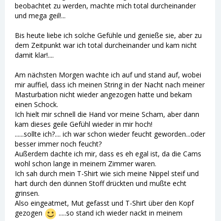
beobachtet zu werden, machte mich total durcheinander
und mega geil!...
Bis heute liebe ich solche Gefühle und genieße sie, aber zu
dem Zeitpunkt war ich total durcheinander und kam nicht
damit klar!....
Am nächsten Morgen wachte ich auf und stand auf, wobei
mir auffiel, dass ich meinen String in der Nacht nach meiner
Masturbation nicht wieder angezogen hatte und bekam
einen Schock.
Ich hielt mir schnell die Hand vor meine Scham, aber dann
kam dieses geile Gefühl wieder in mir hoch!
......sollte ich?.... ich war schon wieder feucht geworden...oder
besser immer noch feucht?
Außerdem dachte ich mir, dass es eh egal ist, da die Cams
wohl schon lange in meinem Zimmer waren.
Ich sah durch mein T-Shirt wie sich meine Nippel steif und
hart durch den dünnen Stoff drückten und mußte echt
grinsen.
Also eingeatmet, Mut gefasst und T-Shirt über den Kopf
gezogen
.....so stand ich wieder nackt in meinem