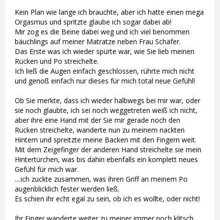
Kein Plan wie lange ich brauchte, aber ich hatte einen mega
Orgasmus und spritzte glaube ich sogar dabei ab!
Mir zog es die Beine dabei weg und ich viel benommen
bäuchlings auf meiner Matratze neben Frau Schäfer.
Das Erste was ich wieder spürte war, wie Sie lieb meinen
Rücken und Po streichelte.
Ich ließ die Augen einfach geschlossen, rührte mich nicht
und genoß einfach nur dieses für mich total neue Gefühl!
Ob Sie merkte, dass ich wieder halbwegs bei mir war, oder
sie noch glaubte, ich sei noch weggetreten weiß ich nicht,
aber ihre eine Hand mit der Sie mir gerade noch den
Rücken streichelte, wanderte nun zu meinem nackten
Hintern und spreitzte meine Backen mit den Fingern weit.
Mit dem Zeigefinger der anderen Hand streichelte sie mein
Hintertürchen, was bis dahin ebenfalls ein komplett neues
Gefühl für mich war.
....ich zuckte zusammen, was ihren Griff an meinem Po
augenblicklich fester werden ließ.
Es schien ihr echt egal zu sein, ob ich es wollte, oder nicht!
Ihr Finger wanderte weiter zu meiner immer noch klitsch