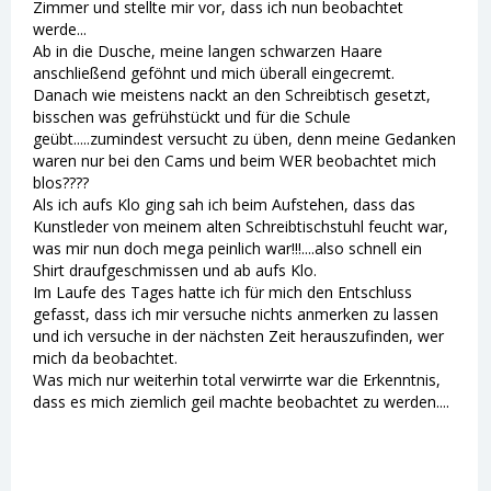
Zimmer und stellte mir vor, dass ich nun beobachtet
werde...
Ab in die Dusche, meine langen schwarzen Haare
anschließend geföhnt und mich überall eingecremt.
Danach wie meistens nackt an den Schreibtisch gesetzt,
bisschen was gefrühstückt und für die Schule
geübt.....zumindest versucht zu üben, denn meine Gedanken
waren nur bei den Cams und beim WER beobachtet mich
blos????
Als ich aufs Klo ging sah ich beim Aufstehen, dass das
Kunstleder von meinem alten Schreibtischstuhl feucht war,
was mir nun doch mega peinlich war!!!....also schnell ein
Shirt draufgeschmissen und ab aufs Klo.
Im Laufe des Tages hatte ich für mich den Entschluss
gefasst, dass ich mir versuche nichts anmerken zu lassen
und ich versuche in der nächsten Zeit herauszufinden, wer
mich da beobachtet.
Was mich nur weiterhin total verwirrte war die Erkenntnis,
dass es mich ziemlich geil machte beobachtet zu werden....