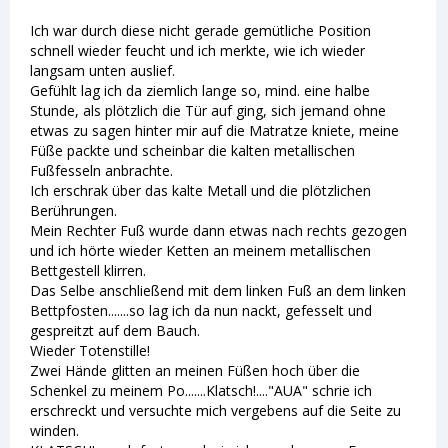
Ich war durch diese nicht gerade gemütliche Position
schnell wieder feucht und ich merkte, wie ich wieder
langsam unten auslief.
Gefühlt lag ich da ziemlich lange so, mind. eine halbe
Stunde, als plötzlich die Tür auf ging, sich jemand ohne
etwas zu sagen hinter mir auf die Matratze kniete, meine
Füße packte und scheinbar die kalten metallischen
Fußfesseln anbrachte.
Ich erschrak über das kalte Metall und die plötzlichen
Berührungen.
Mein Rechter Fuß wurde dann etwas nach rechts gezogen
und ich hörte wieder Ketten an meinem metallischen
Bettgestell klirren.
Das Selbe anschließend mit dem linken Fuß an dem linken
Bettpfosten.......so lag ich da nun nackt, gefesselt und
gespreitzt auf dem Bauch.
Wieder Totenstille!
Zwei Hände glitten an meinen Füßen hoch über die
Schenkel zu meinem Po.......Klatsch!...."AUA" schrie ich
erschreckt und versuchte mich vergebens auf die Seite zu
winden.