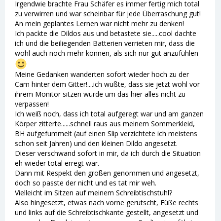
Irgendwie brachte Frau Schäfer es immer fertig mich total
zu verwirren und war scheinbar für jede Überraschung gut!
An mein geplantes Lernen war nicht mehr zu denken!
Ich packte die Dildos aus und betastete sie.....cool dachte
ich und die beiliegenden Batterien verrieten mir, dass die
wohl auch noch mehr können, als sich nur gut anzufühlen
Meine Gedanken wanderten sofort wieder hoch zu der
Cam hinter dem Gitter!....ich wußte, dass sie jetzt wohl vor
ihrem Monitor sitzen würde um das hier alles nicht zu
verpassen!
Ich weiß noch, dass ich total aufgeregt war und am ganzen
Körper zitterte......schnell raus aus meinem Sommerkleid,
BH aufgefummelt (auf einen Slip verzichtete ich meistens
schon seit Jahren) und den kleinen Dildo angesetzt.
Dieser verschwand sofort in mir, da ich durch die Situation
eh wieder total erregt war.
Dann mit Respekt den großen genommen und angesetzt,
doch so passte der nicht und es tat mir weh.
Vielleicht im Sitzen auf meinem Schreibtischstuhl?
Also hingesetzt, etwas nach vorne gerutscht, Füße rechts
und links auf die Schreibtischkante gestellt, angesetzt und