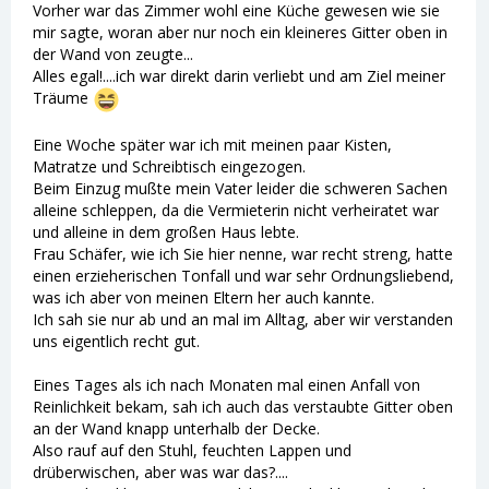
Vorher war das Zimmer wohl eine Küche gewesen wie sie
mir sagte, woran aber nur noch ein kleineres Gitter oben in
der Wand von zeugte...
Alles egal!....ich war direkt darin verliebt und am Ziel meiner
Träume
Eine Woche später war ich mit meinen paar Kisten,
Matratze und Schreibtisch eingezogen.
Beim Einzug mußte mein Vater leider die schweren Sachen
alleine schleppen, da die Vermieterin nicht verheiratet war
und alleine in dem großen Haus lebte.
Frau Schäfer, wie ich Sie hier nenne, war recht streng, hatte
einen erzieherischen Tonfall und war sehr Ordnungsliebend,
was ich aber von meinen Eltern her auch kannte.
Ich sah sie nur ab und an mal im Alltag, aber wir verstanden
uns eigentlich recht gut.
Eines Tages als ich nach Monaten mal einen Anfall von
Reinlichkeit bekam, sah ich auch das verstaubte Gitter oben
an der Wand knapp unterhalb der Decke.
Also rauf auf den Stuhl, feuchten Lappen und
drüberwischen, aber was war das?....