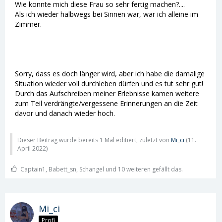
Wie konnte mich diese Frau so sehr fertig machen?....
Als ich wieder halbwegs bei Sinnen war, war ich alleine im
Zimmer.
Sorry, dass es doch länger wird, aber ich habe die damalige
Situation wieder voll durchleben dürfen und es tut sehr gut!
Durch das Aufschreiben meiner Erlebnisse kamen weitere
zum Teil verdrängte/vergessene Erinnerungen an die Zeit
davor und danach wieder hoch.
Dieser Beitrag wurde bereits 1 Mal editiert, zuletzt von
Mi_ci
(
11.
April 2022
)
Captain1, Babett_sn, Schangel und 10 weiteren gefällt das.
Mi_ci
Profi