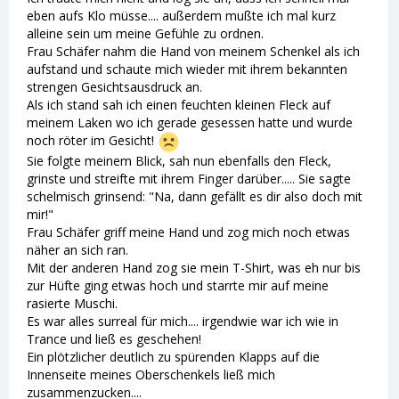
eben aufs Klo müsse.... außerdem mußte ich mal kurz
alleine sein um meine Gefühle zu ordnen.
Frau Schäfer nahm die Hand von meinem Schenkel als ich
aufstand und schaute mich wieder mit ihrem bekannten
strengen Gesichtsausdruck an.
Als ich stand sah ich einen feuchten kleinen Fleck auf
meinem Laken wo ich gerade gesessen hatte und wurde
noch röter im Gesicht!
Sie folgte meinem Blick, sah nun ebenfalls den Fleck,
grinste und streifte mit ihrem Finger darüber..... Sie sagte
schelmisch grinsend: "Na, dann gefällt es dir also doch mit
mir!"
Frau Schäfer griff meine Hand und zog mich noch etwas
näher an sich ran.
Mit der anderen Hand zog sie mein T-Shirt, was eh nur bis
zur Hüfte ging etwas hoch und starrte mir auf meine
rasierte Muschi.
Es war alles surreal für mich.... irgendwie war ich wie in
Trance und ließ es geschehen!
Ein plötzlicher deutlich zu spürenden Klapps auf die
Innenseite meines Oberschenkels ließ mich
zusammenzucken....