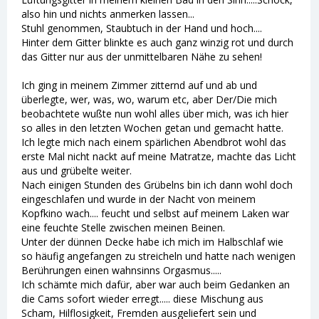
also hin und nichts anmerken lassen...
Stuhl genommen, Staubtuch in der Hand und hoch....
Hinter dem Gitter blinkte es auch ganz winzig rot und durch
das Gitter nur aus der unmittelbaren Nähe zu sehen!
Ich ging in meinem Zimmer zitternd auf und ab und
überlegte, wer, was, wo, warum etc, aber Der/Die mich
beobachtete wußte nun wohl alles über mich, was ich hier
so alles in den letzten Wochen getan und gemacht hatte.
Ich legte mich nach einem spärlichen Abendbrot wohl das
erste Mal nicht nackt auf meine Matratze, machte das Licht
aus und grübelte weiter.
Nach einigen Stunden des Grübelns bin ich dann wohl doch
eingeschlafen und wurde in der Nacht von meinem
Kopfkino wach.... feucht und selbst auf meinem Laken war
eine feuchte Stelle zwischen meinen Beinen.
Unter der dünnen Decke habe ich mich im Halbschlaf wie
so häufig angefangen zu streicheln und hatte nach wenigen
Berührungen einen wahnsinns Orgasmus.....
Ich schämte mich dafür, aber war auch beim Gedanken an
die Cams sofort wieder erregt..... diese Mischung aus
Scham, Hilflosigkeit, Fremden ausgeliefert sein und