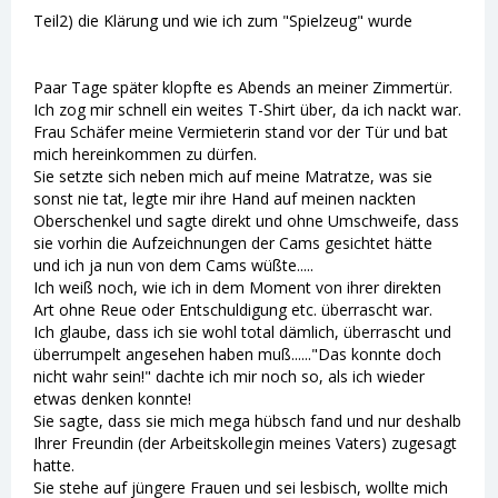
Teil2) die Klärung und wie ich zum "Spielzeug" wurde
Paar Tage später klopfte es Abends an meiner Zimmertür.
Ich zog mir schnell ein weites T-Shirt über, da ich nackt war.
Frau Schäfer meine Vermieterin stand vor der Tür und bat
mich hereinkommen zu dürfen.
Sie setzte sich neben mich auf meine Matratze, was sie
sonst nie tat, legte mir ihre Hand auf meinen nackten
Oberschenkel und sagte direkt und ohne Umschweife, dass
sie vorhin die Aufzeichnungen der Cams gesichtet hätte
und ich ja nun von dem Cams wüßte.....
Ich weiß noch, wie ich in dem Moment von ihrer direkten
Art ohne Reue oder Entschuldigung etc. überrascht war.
Ich glaube, dass ich sie wohl total dämlich, überrascht und
überrumpelt angesehen haben muß......"Das konnte doch
nicht wahr sein!" dachte ich mir noch so, als ich wieder
etwas denken konnte!
Sie sagte, dass sie mich mega hübsch fand und nur deshalb
Ihrer Freundin (der Arbeitskollegin meines Vaters) zugesagt
hatte.
Sie stehe auf jüngere Frauen und sei lesbisch, wollte mich