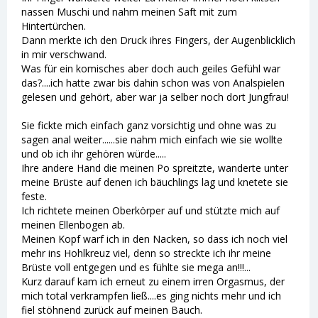
nassen Muschi und nahm meinen Saft mit zum
Hintertürchen.
Dann merkte ich den Druck ihres Fingers, der Augenblicklich
in mir verschwand.
Was für ein komisches aber doch auch geiles Gefühl war
das?....ich hatte zwar bis dahin schon was von Analspielen
gelesen und gehört, aber war ja selber noch dort Jungfrau!
Sie fickte mich einfach ganz vorsichtig und ohne was zu
sagen anal weiter......sie nahm mich einfach wie sie wollte
und ob ich ihr gehören würde.....
Ihre andere Hand die meinen Po spreitzte, wanderte unter
meine Brüste auf denen ich bäuchlings lag und knetete sie
feste.
Ich richtete meinen Oberkörper auf und stützte mich auf
meinen Ellenbogen ab.
Meinen Kopf warf ich in den Nacken, so dass ich noch viel
mehr ins Hohlkreuz viel, denn so streckte ich ihr meine
Brüste voll entgegen und es fühlte sie mega an!!!...
Kurz darauf kam ich erneut zu einem irren Orgasmus, der
mich total verkrampfen ließ....es ging nichts mehr und ich
fiel stöhnend zurück auf meinen Bauch.