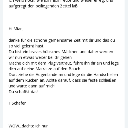
Ich weiß noch, wie ich mich freute und wieder erregt und
aufgeregt den beiliegenden Zettel laß
Hi Mian,
danke für die schöne gemeinsame Zeit mit dir und das du
so viel gelernt hast.
Du bist ein braves hübsches Mädchen und daher werden
wir nun etwas weiter bei dir gehen!
Mache dich mit dem Plug vertraut, führe ihn dir ein und lege
dich auf deine Matratze auf den Bauch.
Dort ziehe die Augenbinde an und lege dir die Handschellen
auf dem Rücken an. Achte darauf, dass sie feste schließen
und warte dann auf mich!
Du schaffst das!
I. Schäfer
WOW...dachte ich nur!