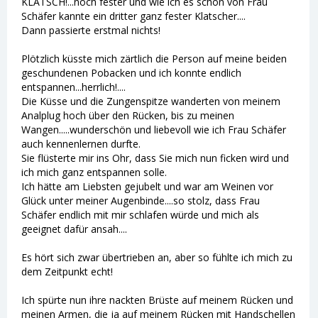
KLATSCH!...noch fester und wie ich es schon von Frau
Schäfer kannte ein dritter ganz fester Klatscher....
Dann passierte erstmal nichts!
Plötzlich küsste mich zärtlich die Person auf meine beiden
geschundenen Pobacken und ich konnte endlich
entspannen...herrlich!....
Die Küsse und die Zungenspitze wanderten von meinem
Analplug hoch über den Rücken, bis zu meinen
Wangen.....wunderschön und liebevoll wie ich Frau Schäfer
auch kennenlernen durfte.
Sie flüsterte mir ins Ohr, dass Sie mich nun ficken wird und
ich mich ganz entspannen solle.
Ich hätte am Liebsten gejubelt und war am Weinen vor
Glück unter meiner Augenbinde....so stolz, dass Frau
Schäfer endlich mit mir schlafen würde und mich als
geeignet dafür ansah....
Es hört sich zwar übertrieben an, aber so fühlte ich mich zu
dem Zeitpunkt echt!
Ich spürte nun ihre nackten Brüste auf meinem Rücken und
meinen Armen, die ja auf meinem Rücken mit Handschellen