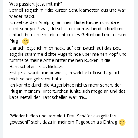
Was passiert jetzt mit mir?
Schnell zog ich mir die kurzen Schulklamotten aus und war
wieder nackt.
Ich setzte den Analplug an mein Hintertürchen und da er
nicht sehr groß war, flutschte er überraschend schnell und
einfach in mich ein....ein echt cooles Gefühl und mein erster
Plug...
Danach legte ich mich nackt auf den Bauch auf das Bett,
zog die stramme dichte Augenbinde über meinen Kopf und
fummelte meine Arme hinter meinen Rücken in die
Handschellen...klick klick...zu!
Erst jetzt wurde mir bewusst, in welche hilflose Lage ich
mich selber gebracht hatte...
Ich konnte durch die Augenbinde nichts mehr sehen, der
Plug in meinem Hintertürchen fühlte sich mega an und das
kalte Metall der Handschellen war irre....
"Wieder hilflos und komplett Frau Schäfer ausgeliefert
gewesen!" steht dazu in meinem Tagebuch als Eintrag