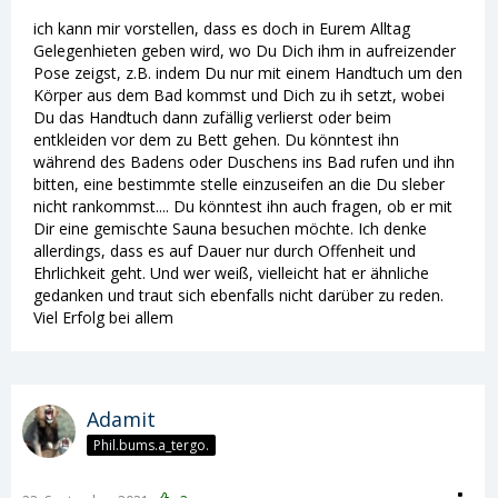
ich kann mir vorstellen, dass es doch in Eurem Alltag
Gelegenhieten geben wird, wo Du Dich ihm in aufreizender
Pose zeigst, z.B. indem Du nur mit einem Handtuch um den
Körper aus dem Bad kommst und Dich zu ih setzt, wobei
Du das Handtuch dann zufällig verlierst oder beim
entkleiden vor dem zu Bett gehen. Du könntest ihn
während des Badens oder Duschens ins Bad rufen und ihn
bitten, eine bestimmte stelle einzuseifen an die Du sleber
nicht rankommst.... Du könntest ihn auch fragen, ob er mit
Dir eine gemischte Sauna besuchen möchte. Ich denke
allerdings, dass es auf Dauer nur durch Offenheit und
Ehrlichkeit geht. Und wer weiß, vielleicht hat er ähnliche
gedanken und traut sich ebenfalls nicht darüber zu reden.
Viel Erfolg bei allem
Adamit
Phil.bums.a_tergo.