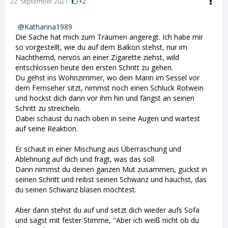
22. September 2021
+2
Katharina1989
Die Sache hat mich zum Träumen angeregt. Ich habe mir
so vorgestellt, wie du auf dem Balkon stehst, nur im
Nachthemd, nervös an einer Zigarette ziehst, wild
entschlossen heute den ersten Schritt zu gehen.
Du gehst ins Wohnzimmer, wo dein Mann im Sessel vor
dem Fernseher sitzt, nimmst noch einen Schluck Rotwein
und hockst dich dann vor ihm hin und fängst an seinen
Schritt zu streicheln.
Dabei schaust du nach oben in seine Augen und wartest
auf seine Reaktion.
Er schaut in einer Mischung aus Überraschung und
Ablehnung auf dich und fragt, was das soll.
Dann nimmst du deinen ganzen Mut zusammen, guckst in
seinen Schritt und reibst seinen Schwanz und hauchst, das
du seinen Schwanz blasen möchtest.
Aber dann stehst du auf und setzt dich wieder aufs Sofa
und sagst mit fester Stimme, "Aber ich weiß nicht ob du