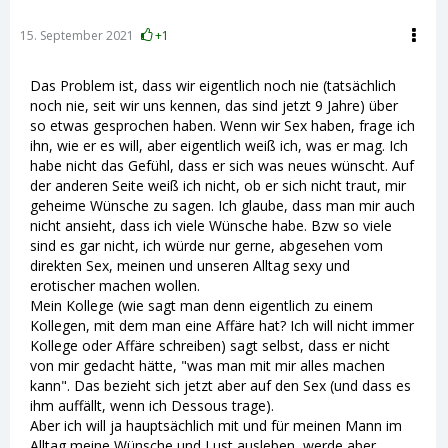
15. September 2021
+1
Das Problem ist, dass wir eigentlich noch nie (tatsächlich
noch nie, seit wir uns kennen, das sind jetzt 9 Jahre) über
so etwas gesprochen haben. Wenn wir Sex haben, frage ich
ihn, wie er es will, aber eigentlich weiß ich, was er mag. Ich
habe nicht das Gefühl, dass er sich was neues wünscht. Auf
der anderen Seite weiß ich nicht, ob er sich nicht traut, mir
geheime Wünsche zu sagen. Ich glaube, dass man mir auch
nicht ansieht, dass ich viele Wünsche habe. Bzw so viele
sind es gar nicht, ich würde nur gerne, abgesehen vom
direkten Sex, meinen und unseren Alltag sexy und
erotischer machen wollen.
Mein Kollege (wie sagt man denn eigentlich zu einem
Kollegen, mit dem man eine Affäre hat? Ich will nicht immer
Kollege oder Affäre schreiben) sagt selbst, dass er nicht
von mir gedacht hätte, "was man mit mir alles machen
kann". Das bezieht sich jetzt aber auf den Sex (und dass es
ihm auffällt, wenn ich Dessous trage).
Aber ich will ja hauptsächlich mit und für meinen Mann im
Alltag meine Wünsche und Lust ausleben, werde aber