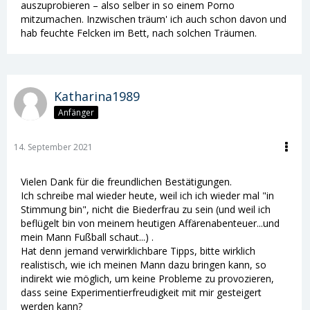
auszuprobieren – also selber in so einem Porno
mitzumachen. Inzwischen träum' ich auch schon davon und
hab feuchte Felcken im Bett, nach solchen Träumen.
Katharina1989
Anfänger
14. September 2021
Vielen Dank für die freundlichen Bestätigungen.
Ich schreibe mal wieder heute, weil ich ich wieder mal "in
Stimmung bin", nicht die Biederfrau zu sein (und weil ich
beflügelt bin von meinem heutigen Affärenabenteuer...und
mein Mann Fußball schaut...) .
Hat denn jemand verwirklichbare Tipps, bitte wirklich
realistisch, wie ich meinen Mann dazu bringen kann, so
indirekt wie möglich, um keine Probleme zu provozieren,
dass seine Experimentierfreudigkeit mit mir gesteigert
werden kann?