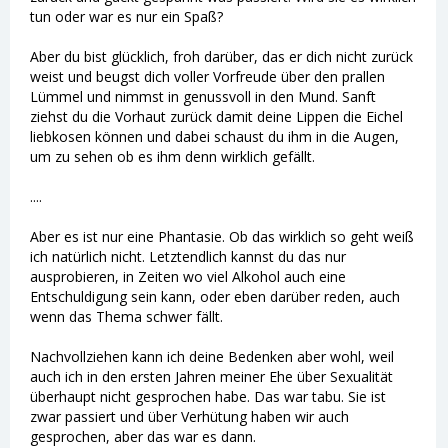
tun oder war es nur ein Spaß?
Aber du bist glücklich, froh darüber, das er dich nicht zurück
weist und beugst dich voller Vorfreude über den prallen
Lümmel und nimmst in genussvoll in den Mund. Sanft
ziehst du die Vorhaut zurück damit deine Lippen die Eichel
liebkosen können und dabei schaust du ihm in die Augen,
um zu sehen ob es ihm denn wirklich gefällt.
....
Aber es ist nur eine Phantasie. Ob das wirklich so geht weiß
ich natürlich nicht. Letztendlich kannst du das nur
ausprobieren, in Zeiten wo viel Alkohol auch eine
Entschuldigung sein kann, oder eben darüber reden, auch
wenn das Thema schwer fällt.
Nachvollziehen kann ich deine Bedenken aber wohl, weil
auch ich in den ersten Jahren meiner Ehe über Sexualität
überhaupt nicht gesprochen habe. Das war tabu. Sie ist
zwar passiert und über Verhütung haben wir auch
gesprochen, aber das war es dann.