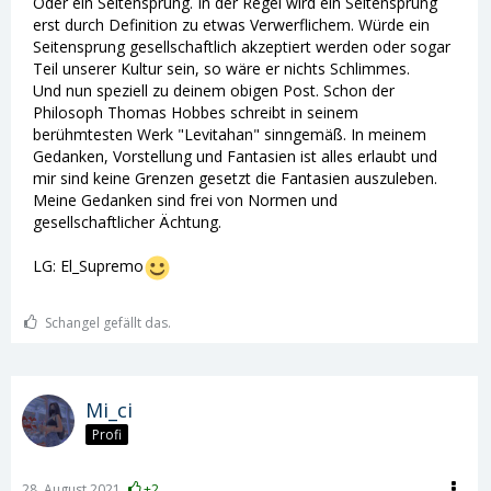
Oder ein Seitensprung. In der Regel wird ein Seitensprung
erst durch Definition zu etwas Verwerflichem. Würde ein
Seitensprung gesellschaftlich akzeptiert werden oder sogar
Teil unserer Kultur sein, so wäre er nichts Schlimmes.
Und nun speziell zu deinem obigen Post. Schon der
Philosoph Thomas Hobbes schreibt in seinem
berühmtesten Werk "Levitahan" sinngemäß. In meinem
Gedanken, Vorstellung und Fantasien ist alles erlaubt und
mir sind keine Grenzen gesetzt die Fantasien auszuleben.
Meine Gedanken sind frei von Normen und
gesellschaftlicher Ächtung.
LG: El_Supremo
Schangel gefällt das.
Mi_ci
Profi
28. August 2021
+2