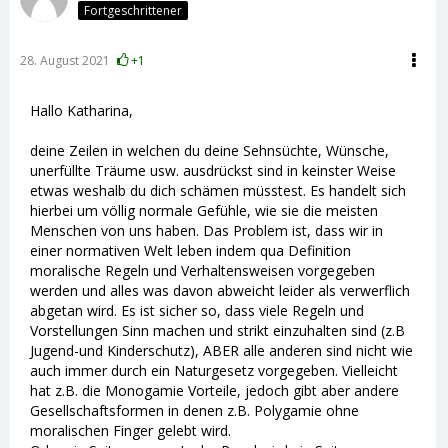
Fortgeschrittener
28. August 2021
+1
Hallo Katharina,
deine Zeilen in welchen du deine Sehnsüchte, Wünsche,
unerfüllte Träume usw. ausdrückst sind in keinster Weise
etwas weshalb du dich schämen müsstest. Es handelt sich
hierbei um völlig normale Gefühle, wie sie die meisten
Menschen von uns haben. Das Problem ist, dass wir in
einer normativen Welt leben indem qua Definition
moralische Regeln und Verhaltensweisen vorgegeben
werden und alles was davon abweicht leider als verwerflich
abgetan wird. Es ist sicher so, dass viele Regeln und
Vorstellungen Sinn machen und strikt einzuhalten sind (z.B
Jugend-und Kinderschutz), ABER alle anderen sind nicht wie
auch immer durch ein Naturgesetz vorgegeben. Vielleicht
hat z.B. die Monogamie Vorteile, jedoch gibt aber andere
Gesellschaftsformen in denen z.B. Polygamie ohne
moralischen Finger gelebt wird.