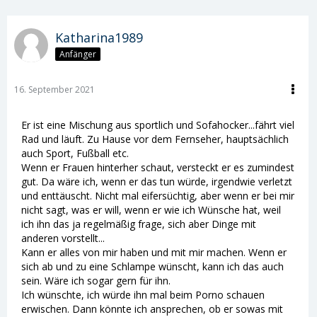
Katharina1989
Anfänger
16. September 2021
Er ist eine Mischung aus sportlich und Sofahocker...fährt viel
Rad und läuft. Zu Hause vor dem Fernseher, hauptsächlich
auch Sport, Fußball etc.
Wenn er Frauen hinterher schaut, versteckt er es zumindest
gut. Da wäre ich, wenn er das tun würde, irgendwie verletzt
und enttäuscht. Nicht mal eifersüchtig, aber wenn er bei mir
nicht sagt, was er will, wenn er wie ich Wünsche hat, weil
ich ihn das ja regelmäßig frage, sich aber Dinge mit
anderen vorstellt...
Kann er alles von mir haben und mit mir machen. Wenn er
sich ab und zu eine Schlampe wünscht, kann ich das auch
sein. Wäre ich sogar gern für ihn.
Ich wünschte, ich würde ihn mal beim Porno schauen
erwischen. Dann könnte ich ansprechen, ob er sowas mit