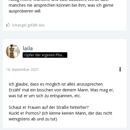
manches nie ansprechen können bei ihm, was ich gerne
ausprobieren will.
Schangel gefällt das.
laila
Opfer der eigenen Phantasie
16. September 2021
Ich glaube, dass es möglich ist alles anzusprechen.
Erzähl' mal ein bisschen von deinem Mann. Was mag er,
was tut er um sich zu entspannen, etc.
Schaut er Frauen auf der Straße hinterher?
Kuckt er Pornos? (ich kenne keinen Mann, der das nicht
wenigstens ab und zu tut)