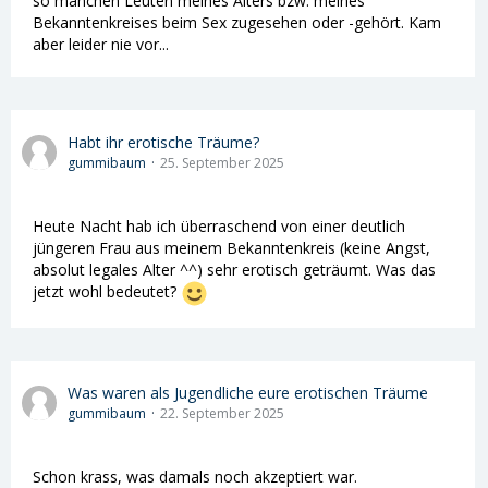
so manchen Leuten meines Alters bzw. meines
Bekanntenkreises beim Sex zugesehen oder -gehört. Kam
aber leider nie vor...
Habt ihr erotische Träume?
gummibaum
25. September 2025
Heute Nacht hab ich überraschend von einer deutlich
jüngeren Frau aus meinem Bekanntenkreis (keine Angst,
absolut legales Alter ^^) sehr erotisch geträumt. Was das
jetzt wohl bedeutet?
Was waren als Jugendliche eure erotischen Träume
gummibaum
22. September 2025
Schon krass, was damals noch akzeptiert war.