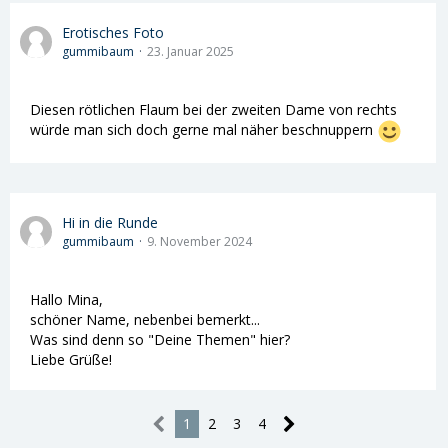
Erotisches Foto
gummibaum
23. Januar 2025
Diesen rötlichen Flaum bei der zweiten Dame von rechts
würde man sich doch gerne mal näher beschnuppern
Hi in die Runde
gummibaum
9. November 2024
Hallo Mina,
schöner Name, nebenbei bemerkt...
Was sind denn so "Deine Themen" hier?
Liebe Grüße!
1
2
3
4