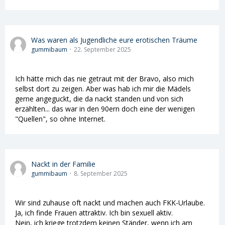
Was waren als Jugendliche eure erotischen Träume
gummibaum
22. September 2025
Ich hätte mich das nie getraut mit der Bravo, also mich
selbst dort zu zeigen. Aber was hab ich mir die Mädels
gerne angeguckt, die da nackt standen und von sich
erzählten... das war in den 90ern doch eine der wenigen
"Quellen", so ohne Internet.
Nackt in der Familie
gummibaum
8. September 2025
Wir sind zuhause oft nackt und machen auch FKK-Urlaube.
Ja, ich finde Frauen attraktiv. Ich bin sexuell aktiv.
Nein, ich kriege trotzdem keinen Ständer, wenn ich am