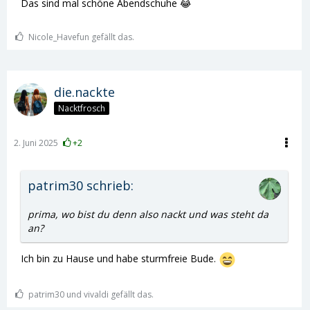
Das sind mal schöne Abendschuhe 😂
Nicole_Havefun gefällt das.
die.nackte
Nacktfrosch
2. Juni 2025
+2
patrim30 schrieb:
prima, wo bist du denn also nackt und was steht da
an?
Ich bin zu Hause und habe sturmfreie Bude.
patrim30 und vivaldi gefällt das.