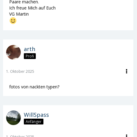
Paare machen.
Ich freue Mich auf Euch
VG Martin
arth
Profi
1. Oktober 2025
fotos von nackten typen?
WillSpass
Anfänger
1. Oktober 2025