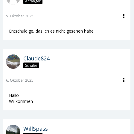
Anfänger
5. Oktober 2025
Entschuldige, das ich es nicht gesehen habe.
Claude824
Schüler
6. Oktober 2025
Hallo
Willkommen
WillSpass