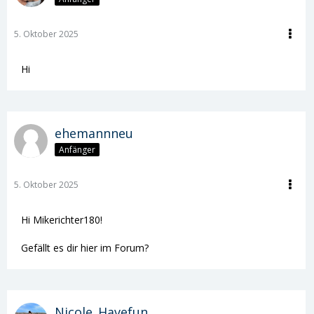
5. Oktober 2025
Hi
ehemannneu
Anfänger
5. Oktober 2025
Hi Mikerichter180!
Gefällt es dir hier im Forum?
Nicole_Havefun