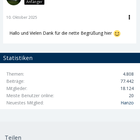
Anfänger
10. Oktober 2025
Hallo und Vielen Dank für die nette Begrüßung hier
Statistiken
Themen
4.808
Beiträge
77.442
Mitglieder
18.124
Meiste Benutzer online
20
Neuestes Mitglied
Hanzo
Teilen