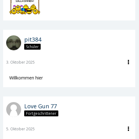
pit384
Schüler
3. Oktober 2025
Willkommen hier
Love Gun 77
Fortgeschrittener
5. Oktober 2025