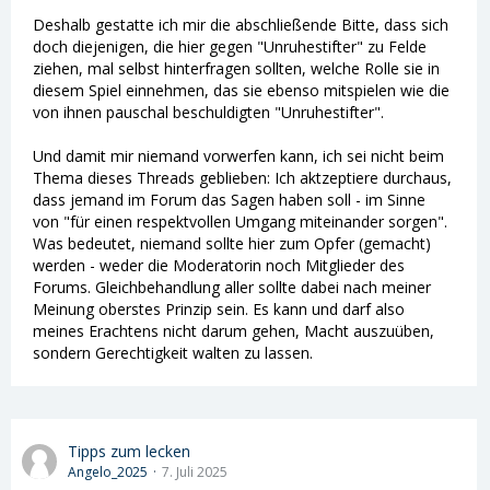
Deshalb gestatte ich mir die abschließende Bitte, dass sich
doch diejenigen, die hier gegen "Unruhestifter" zu Felde
ziehen, mal selbst hinterfragen sollten, welche Rolle sie in
diesem Spiel einnehmen, das sie ebenso mitspielen wie die
von ihnen pauschal beschuldigten "Unruhestifter".
Und damit mir niemand vorwerfen kann, ich sei nicht beim
Thema dieses Threads geblieben: Ich aktzeptiere durchaus,
dass jemand im Forum das Sagen haben soll - im Sinne
von "für einen respektvollen Umgang miteinander sorgen".
Was bedeutet, niemand sollte hier zum Opfer (gemacht)
werden - weder die Moderatorin noch Mitglieder des
Forums. Gleichbehandlung aller sollte dabei nach meiner
Meinung oberstes Prinzip sein. Es kann und darf also
meines Erachtens nicht darum gehen, Macht auszuüben,
sondern Gerechtigkeit walten zu lassen.
Tipps zum lecken
Angelo_2025
7. Juli 2025