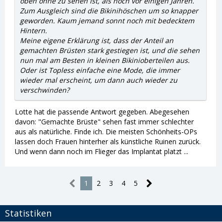
oben ohne zu sehen ist, als noch vor einigen Jahren.
Zum Ausgleich sind die Bikinihöschen um so knapper
geworden. Kaum jemand sonnt noch mit bedecktem
Hintern.
Meine eigene Erklärung ist, dass der Anteil an
gemachten Brüsten stark gestiegen ist, und die sehen
nun mal am Besten in kleinen Bikinioberteilen aus.
Oder ist Topless einfache eine Mode, die immer
wieder mal erscheint, um dann auch wieder zu
verschwinden?
Lotte hat die passende Antwort gegeben. Abegesehen
davon: "Gemachte Brüste" sehen fast immer schlechter
aus als natürliche. Finde ich. Die meisten Schönheits-OPs
lassen doch Frauen hinterher als künstliche Ruinen zurück.
Und wenn dann noch im Flieger das Implantat platzt ...
1
2
3
4
5
Statistiken