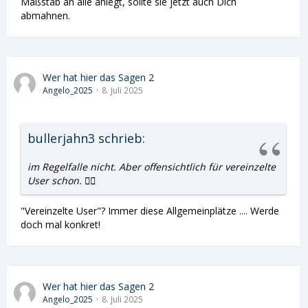
Maßstab an alle anlegt, sollte sie jetzt auch Dich
abmahnen.
Wer hat hier das Sagen 2
Angelo_2025
8. Juli 2025
bullerjahn3 schrieb:
im Regelfalle nicht. Aber offensichtlich für vereinzelte
User schon. 🤦‍♂️
"Vereinzelte User"? Immer diese Allgemeinplätze .... Werde
doch mal konkret!
Wer hat hier das Sagen 2
Angelo_2025
8. Juli 2025