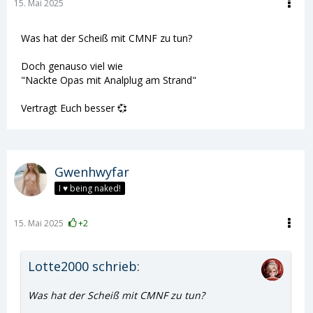
15. Mai 2025
Was hat der Scheiß mit CMNF zu tun?
Doch genauso viel wie
"Nackte Opas mit Analplug am Strand"
Vertragt Euch besser 💞
Gwenhwyfar
I ♥ being naked!
15. Mai 2025
+2
Lotte2000 schrieb:
Was hat der Scheiß mit CMNF zu tun?