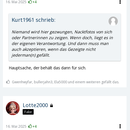
16. Mai 2025
+4
Kurt1961 schrieb:
Niemand wird hier gezwungen, Nacktfotos von sich
oder Partnerinnen zu zeigen. Wenn doch, liegt es in
der eigenen Verantwortung. Und dann muss man
auch akzeptieren, wenn das Gezeigte nicht
jederman(n) gefällt.
Hauptsache, der behält das dann für sich.
Gwenhwyfar, bullerjahn3, Ela5000 und einem weiteren gefällt das.
Lotte2000
Fake
16. Mai 2025
+4