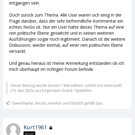
entgangen sein.
Doch zurück zum Thema. Alle User waren sich einig in der
Frage darüber, dass der sehr befremdliche Kommentar ein
echtes NoGo ist. Nur ein User hatte dieses Thema auf eine
rein politische Ebene geswitcht und in seinen weiteren
Ausführungen sogar noch legitimiert. Danach ist die weitere
Diskussion, wieder einmal, auf einer rein politischen Ebene
versackt.
Und genau hieraus ist meine Anmerkung entstanden ob ich
mich überhaupt im richtigen Forum befinde.
Dieser Beitrag wurde bereits 1 Mal editiert, zuletzt von Vanessa97
(
15. Mai 2025
) aus folgendem Grund: Tippfehler
Gwenhwyfar, Nicole_Havefun und Ela5000 gefällt das.
Kurt1961
Profi