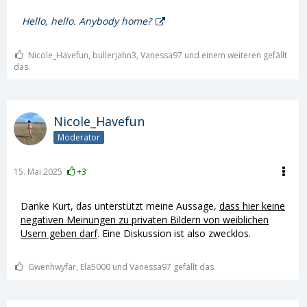
Hello, hello. Anybody home?
Nicole_Havefun, bullerjahn3, Vanessa97 und einem weiteren gefällt
das.
Nicole_Havefun
Moderator
15. Mai 2025
+3
Danke Kurt, das unterstützt meine Aussage,
dass hier keine
negativen Meinungen zu privaten Bildern von weiblichen
Usern geben darf
. Eine Diskussion ist also zwecklos.
Gwenhwyfar, Ela5000 und Vanessa97 gefällt das.