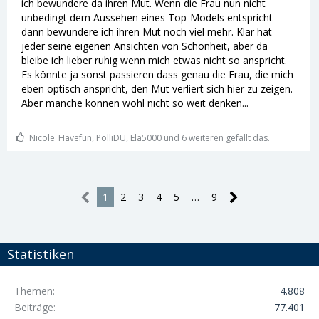
ich bewundere da ihren Mut. Wenn die Frau nun nicht
unbedingt dem Aussehen eines Top-Models entspricht
dann bewundere ich ihren Mut noch viel mehr. Klar hat
jeder seine eigenen Ansichten von Schönheit, aber da
bleibe ich lieber ruhig wenn mich etwas nicht so anspricht.
Es könnte ja sonst passieren dass genau die Frau, die mich
eben optisch anspricht, den Mut verliert sich hier zu zeigen.
Aber manche können wohl nicht so weit denken...
Nicole_Havefun, PolliDU, Ela5000 und 6 weiteren gefällt das.
1
2
3
4
5
…
9
Statistiken
Themen
4.808
Beiträge
77.401