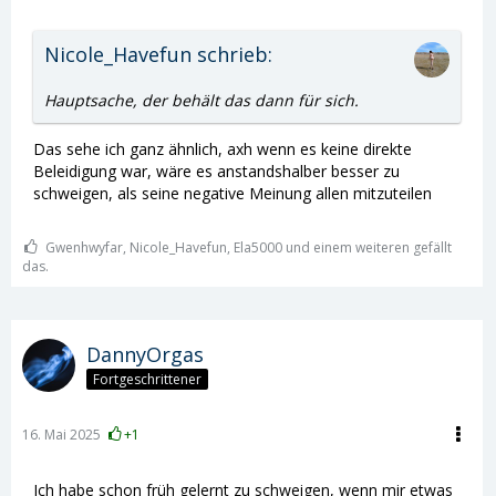
Nicole_Havefun schrieb:
Hauptsache, der behält das dann für sich.
Das sehe ich ganz ähnlich, axh wenn es keine direkte
Beleidigung war, wäre es anstandshalber besser zu
schweigen, als seine negative Meinung allen mitzuteilen
Gwenhwyfar, Nicole_Havefun, Ela5000 und einem weiteren gefällt
das.
DannyOrgas
Fortgeschrittener
16. Mai 2025
+1
Ich habe schon früh gelernt zu schweigen, wenn mir etwas