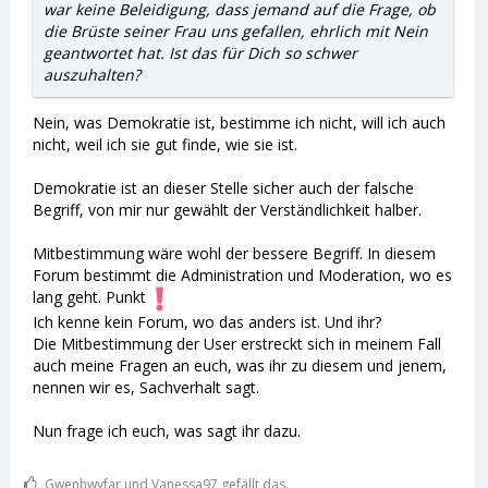
war keine Beleidigung, dass jemand auf die Frage, ob
die Brüste seiner Frau uns gefallen, ehrlich mit Nein
geantwortet hat. Ist das für Dich so schwer
auszuhalten?
Nein, was Demokratie ist, bestimme ich nicht, will ich auch
nicht, weil ich sie gut finde, wie sie ist.
Demokratie ist an dieser Stelle sicher auch der falsche
Begriff, von mir nur gewählt der Verständlichkeit halber.
Mitbestimmung wäre wohl der bessere Begriff. In diesem
Forum bestimmt die Administration und Moderation, wo es
lang geht. Punkt
Ich kenne kein Forum, wo das anders ist. Und ihr?
Die Mitbestimmung der User erstreckt sich in meinem Fall
auch meine Fragen an euch, was ihr zu diesem und jenem,
nennen wir es, Sachverhalt sagt.
Nun frage ich euch, was sagt ihr dazu.
Gwenhwyfar und Vanessa97 gefällt das.