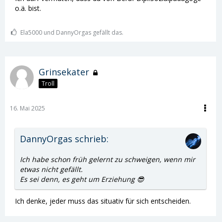
o.ä. bist.
Ela5000 und DannyOrgas gefällt das.
Grinsekater
Troll
16. Mai 2025
DannyOrgas schrieb:
Ich habe schon früh gelernt zu schweigen, wenn mir
etwas nicht gefällt.
Es sei denn, es geht um Erziehung 😎
Ich denke, jeder muss das situativ für sich entscheiden.