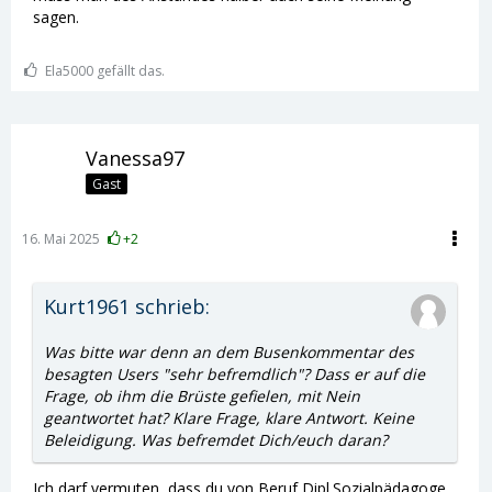
sagen.
Ela5000 gefällt das.
Vanessa97
Gast
16. Mai 2025
+2
Kurt1961 schrieb:
Was bitte war denn an dem Busenkommentar des
besagten Users "sehr befremdlich"? Dass er auf die
Frage, ob ihm die Brüste gefielen, mit Nein
geantwortet hat? Klare Frage, klare Antwort. Keine
Beleidigung. Was befremdet Dich/euch daran?
Ich darf vermuten, dass du von Beruf Dipl.Sozialpädagoge