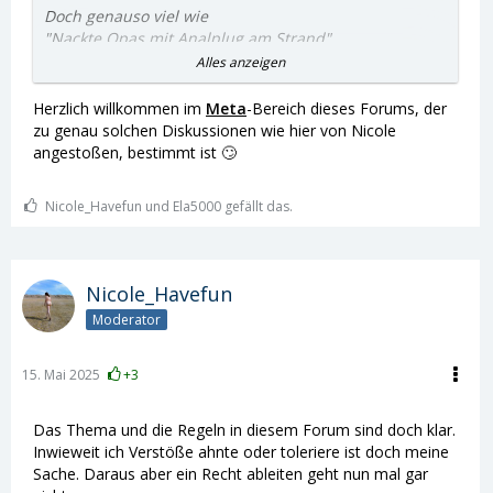
Doch genauso viel wie
"Nackte Opas mit Analplug am Strand"
Alles anzeigen
Vertragt Euch besser 💞
Herzlich willkommen im
Meta
-Bereich dieses Forums, der
zu genau solchen Diskussionen wie hier von Nicole
angestoßen, bestimmt ist 🙄
Nicole_Havefun und Ela5000 gefällt das.
Nicole_Havefun
Moderator
15. Mai 2025
+3
Das Thema und die Regeln in diesem Forum sind doch klar.
Inwieweit ich Verstöße ahnte oder toleriere ist doch meine
Sache. Daraus aber ein Recht ableiten geht nun mal gar