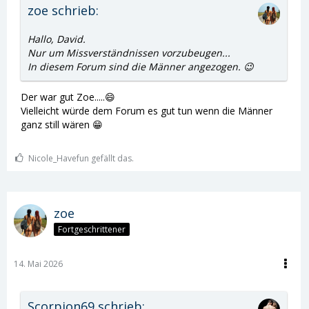
zoe schrieb:
Hallo, David.
Nur um Missverständnissen vorzubeugen...
In diesem Forum sind die Männer angezogen. 😉
Der war gut Zoe.....😄
Vielleicht würde dem Forum es gut tun wenn die Männer
ganz still wären 😁
Nicole_Havefun gefällt das.
zoe
Fortgeschrittener
14. Mai 2026
Scorpion69 schrieb: