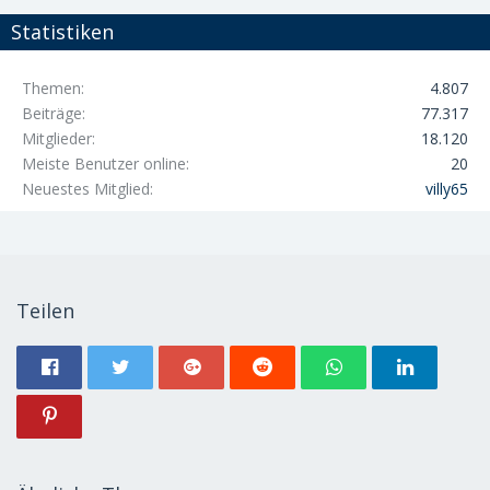
Statistiken
Themen
4.807
Beiträge
77.317
Mitglieder
18.120
Meiste Benutzer online
20
Neuestes Mitglied
villy65
Teilen