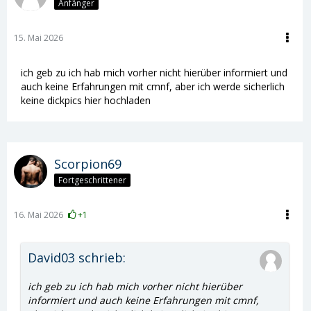
Anfänger
15. Mai 2026
ich geb zu ich hab mich vorher nicht hierüber informiert und
auch keine Erfahrungen mit cmnf, aber ich werde sicherlich
keine dickpics hier hochladen
Scorpion69
Fortgeschrittener
16. Mai 2026
+1
David03 schrieb:
ich geb zu ich hab mich vorher nicht hierüber
informiert und auch keine Erfahrungen mit cmnf,