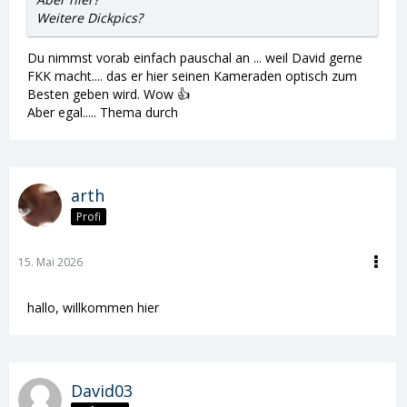
Weitere Dickpics?
Du nimmst vorab einfach pauschal an ... weil David gerne
FKK macht.... das er hier seinen Kameraden optisch zum
Besten geben wird. Wow 👍
Aber egal..... Thema durch
arth
Profi
15. Mai 2026
hallo, willkommen hier
David03