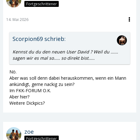
Fortgeschrittener
14. Mai 2026
Scorpion69 schrieb:
Kennst du du den neuen User David ? Weil du ......
sagen wir es mal so..... so direkt bist.....
Nö.
Aber was soll denn dabei herauskommen, wenn ein Mann
ankündigt, gerne nackig zu sein?
Im FKK-FORUM O.K.
Aber hier?
Weitere Dickpics?
zoe
Fortgeschrittener