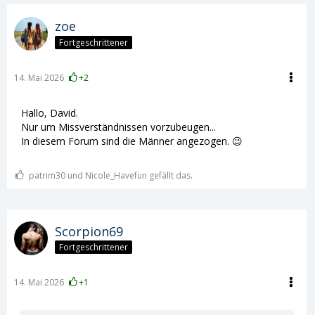
zoe
Fortgeschrittener
14. Mai 2026
+2
Hallo, David.
Nur um Missverständnissen vorzubeugen...
In diesem Forum sind die Männer angezogen. 😉
patrim30 und Nicole_Havefun gefällt das.
Scorpion69
Fortgeschrittener
14. Mai 2026
+1