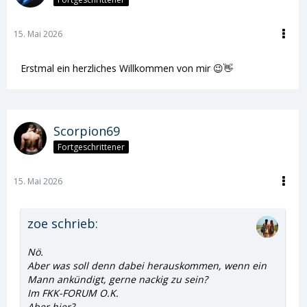
15. Mai 2026
Erstmal ein herzliches Willkommen von mir 😉👋
Scorpion69
Fortgeschrittener
15. Mai 2026
zoe schrieb:
Nö.
Aber was soll denn dabei herauskommen, wenn ein
Mann ankündigt, gerne nackig zu sein?
Im FKK-FORUM O.K.
Aber hier?