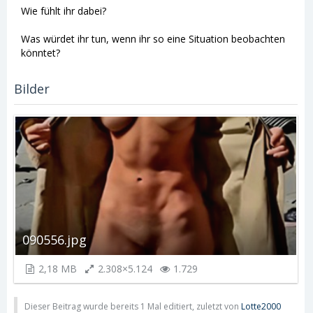
Wie fühlt ihr dabei?
Was würdet ihr tun, wenn ihr so eine Situation beobachten
könntet?
Bilder
090556.jpg
2,18 MB
2.308×5.124
1.729
Dieser Beitrag wurde bereits 1 Mal editiert, zuletzt von
Lotte2000