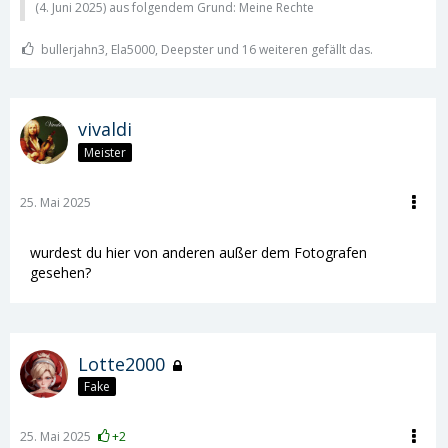
(
4. Juni 2025
) aus folgendem Grund: Meine Rechte
bullerjahn3, Ela5000, Deepster und 16 weiteren gefällt das.
vivaldi
Meister
25. Mai 2025
wurdest du hier von anderen außer dem Fotografen
gesehen?
Lotte2000
Fake
25. Mai 2025
+2