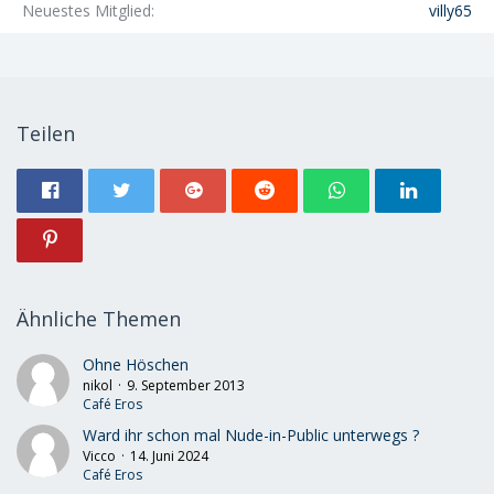
Neuestes Mitglied
villy65
Teilen
Ähnliche Themen
Ohne Höschen
nikol
9. September 2013
Café Eros
Ward ihr schon mal Nude-in-Public unterwegs ?
Vicco
14. Juni 2024
Café Eros