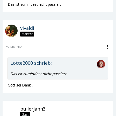
Das ist zumindest nicht passiert
vivaldi
Meister
25. Mai 2025
Lotte2000 schrieb:
Das ist zumindest nicht passiert
Gott sei Dank...
bullerjahn3
Gast