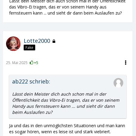
Lässt dein Meister dich auch schon mal in der Öffentlichkeit
das Vibro-Ei tragen, das er von seinem Handy aus
fernsteuern kann ... und sieht dir dann beim Auslaufen zu?
Lotte2000
Fake
25. Mai 2025
+5
ab222 schrieb:
Lässt dein Meister dich auch schon mal in der
Öffentlichkeit das Vibro-Ei tragen, das er von seinem
Handy aus fernsteuern kann ... und sieht dir dann
beim Auslaufen zu?
Ja und das in den unmöglichsten Situationen und man kann
es sogar hören, wenn es leise ist und stark viebriert.