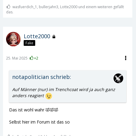
wasfuerdich_1, bullerjahn3, Lotte2000 und einem weiteren gefällt
das.
Lotte2000
Fake
25. Mai 2025
+2
notapolitician schrieb:
Auf Männer (nur) im Trenchcoat wird ja auch ganz
anders reagiert
Das ist wohl wahr 🤣🤣🤣
Selbst hier im Forum ist das so