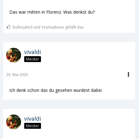
Das war mitten in Florenz. Was denkst du?
bullerjahn3 und Yesmaybeno gefällt das.
vivaldi
Meister
25. Mai 2025
Ich denk schon das du gesehen wurdest dabei
vivaldi
Meister