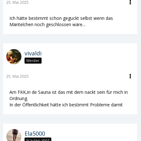
25. Mai 2025
Ich hätte bestimmt schon geguckt selbst wenn das
Mäntelchen noch geschlossen wäre...
vivaldi
Meister
25. Mai 2025
Am FKK,in de Sauna ist das mit dem nackt sein für mich in
Ordnung.
In der Öffentlichkeit hätte ich bestimmt Probleme damit
Ela5000
Fräulein Wild