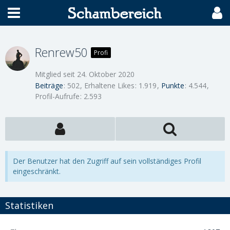
Renrew50
Profi
Mitglied seit 24. Oktober 2020
Beiträge
502
Erhaltene Likes
1.919
Punkte
4.544
Profil-Aufrufe
2.593
Der Benutzer hat den Zugriff auf sein vollständiges Profil
eingeschränkt.
Statistiken