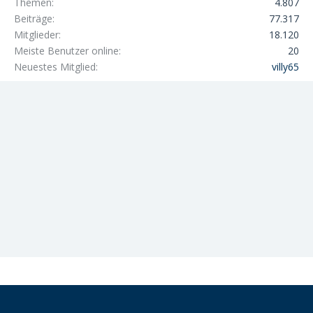
Themen
4.807
Beiträge
77.317
Mitglieder
18.120
Meiste Benutzer online
20
Neuestes Mitglied
villy65