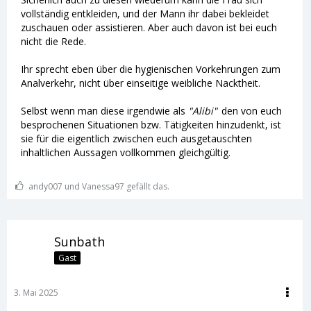
vollständig entkleiden, und der Mann ihr dabei bekleidet
zuschauen oder assistieren. Aber auch davon ist bei euch
nicht die Rede.
Ihr sprecht eben über die hygienischen Vorkehrungen zum
Analverkehr, nicht über einseitige weibliche Nacktheit.
Selbst wenn man diese irgendwie als
"Alibi"
den von euch
besprochenen Situationen bzw. Tätigkeiten hinzudenkt, ist
sie für die eigentlich zwischen euch ausgetauschten
inhaltlichen Aussagen vollkommen gleichgültig.
andy007 und Vanessa97 gefällt das.
Sunbath
Gast
3. Mai 2025