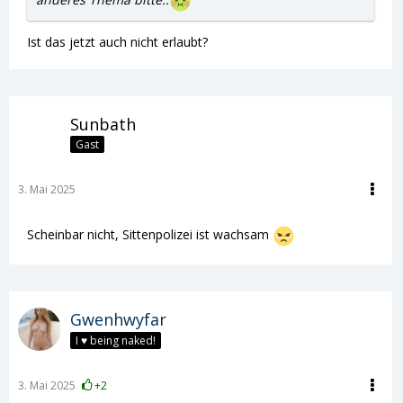
Ist das jetzt auch nicht erlaubt?
Sunbath
Gast
3. Mai 2025
Scheinbar nicht, Sittenpolizei ist wachsam
Gwenhwyfar
I ♥ being naked!
3. Mai 2025
+2