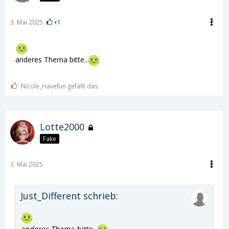
3. Mai 2025
+1
anderes Thema bitte..
Nicole_Havefun gefällt das.
Lotte2000
Fake
3. Mai 2025
Just_Different schrieb:
anderes Thema bitte..