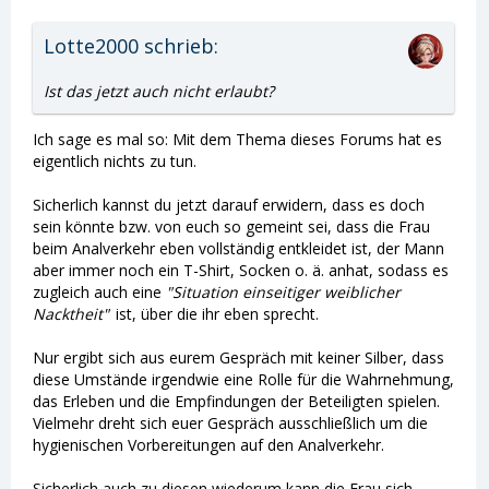
Lotte2000 schrieb:
Ist das jetzt auch nicht erlaubt?
Ich sage es mal so: Mit dem Thema dieses Forums hat es
eigentlich nichts zu tun.
Sicherlich kannst du jetzt darauf erwidern, dass es doch
sein könnte bzw. von euch so gemeint sei, dass die Frau
beim Analverkehr eben vollständig entkleidet ist, der Mann
aber immer noch ein T-Shirt, Socken o. ä. anhat, sodass es
zugleich auch eine
"Situation einseitiger weiblicher
Nacktheit"
ist, über die ihr eben sprecht.
Nur ergibt sich aus eurem Gespräch mit keiner Silber, dass
diese Umstände irgendwie eine Rolle für die Wahrnehmung,
das Erleben und die Empfindungen der Beteiligten spielen.
Vielmehr dreht sich euer Gespräch ausschließlich um die
hygienischen Vorbereitungen auf den Analverkehr.
Sicherlich auch zu diesen wiederum kann die Frau sich