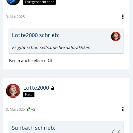
Fortgeschrittener
3. Mai 2025
Lotte2000 schrieb:
Es gibt schon seltsame Sexualpraktiken
Bin ja auch seltsam 😜
Lotte2000
Fake
3. Mai 2025
+3
Sunbath schrieb: