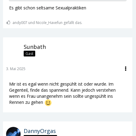
Es gibt schon seltsame Sexualpraktiken
andy007 und Nicole_Havefun gefällt das.
Sunbath
Gast
3. Mai 2025
Mir ist es egal wenn nicht gespühlt ist oder wurde. Im
Gegenteil, finde das spannend. Kann jedoch verstehen
wenn es Frau unangenehm sein sollte ungespühlt ins
Rennen zu gehen
DannyOrgas