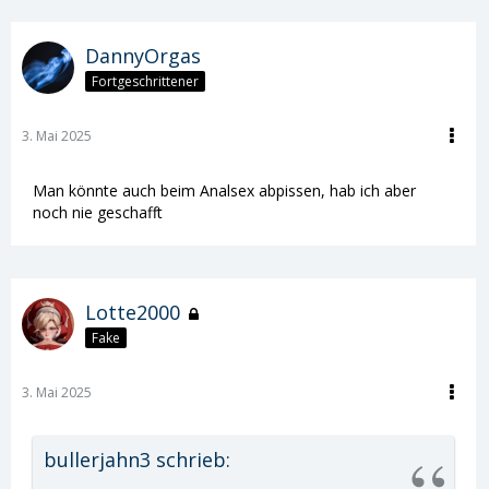
DannyOrgas
Fortgeschrittener
3. Mai 2025
Man könnte auch beim Analsex abpissen, hab ich aber
noch nie geschafft
Lotte2000
Fake
3. Mai 2025
bullerjahn3 schrieb: