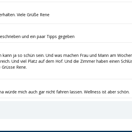
erhalten. Viele Grüße Rene
schrieben und ein paar Tipps gegeben
ben kann ja so schün sein. Und was machen Frau und Mann am Woche
ich. Und viel Platz auf dem Hof. Und die Zimmer haben einen Schlüs
e Grüsse Rene.
ma würde mich auch gar nicht fahren lassen. Wellness ist aber schön.