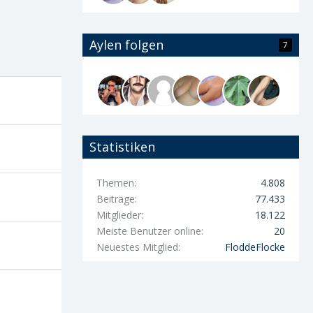
Aylen folgen
7
Statistiken
Themen
4.808
Beiträge
77.433
Mitglieder
18.122
Meiste Benutzer online
20
Neuestes Mitglied
FloddeFlocke