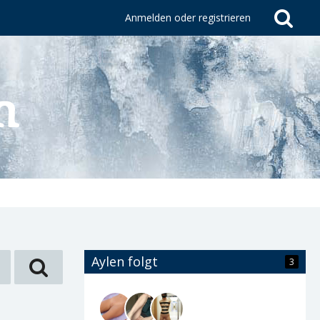
Anmelden oder registrieren
Aylen folgt
3