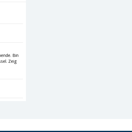
nende. Bin
sel. Zeig