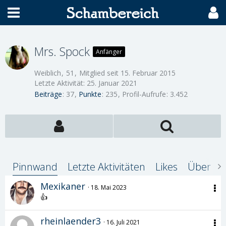
Mrs. Spock
Anfänger
Weiblich
51
Mitglied seit 15. Februar 2015
Letzte Aktivität:
25. Januar 2021
Beiträge
37
Punkte
235
Profil-Aufrufe
3.452
Pinnwand
Letzte Aktivitäten
Likes
Über mi
Mexikaner
18. Mai 2023
👍
rheinlaender3
16. Juli 2021