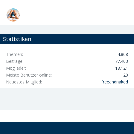
Statistiken
Themen
4.808
Beiträge
77.403
Mitglieder
18.121
Meiste Benutzer online
20
Neuestes Mitglied
freeandnaked