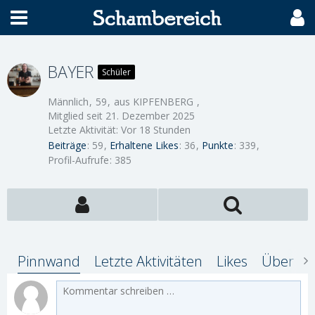
BAYER
Schüler
Männlich
59
aus KIPFENBERG
Mitglied seit 21. Dezember 2025
Letzte Aktivität:
Vor 18 Stunden
Beiträge
59
Erhaltene Likes
36
Punkte
339
Profil-Aufrufe
385
Pinnwand
Letzte Aktivitäten
Likes
Über mi