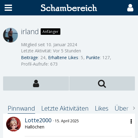
irland
Anfänger
Mitglied seit 10. Januar 2024
Letzte Aktivität:
Vor 5 Stunden
Beiträge
24
Erhaltene Likes
5
Punkte
127
Profil-Aufrufe
673
Pinnwand
Letzte Aktivitäten
Likes
Über mi
Lotte2000
15. April 2025
Hallöchen