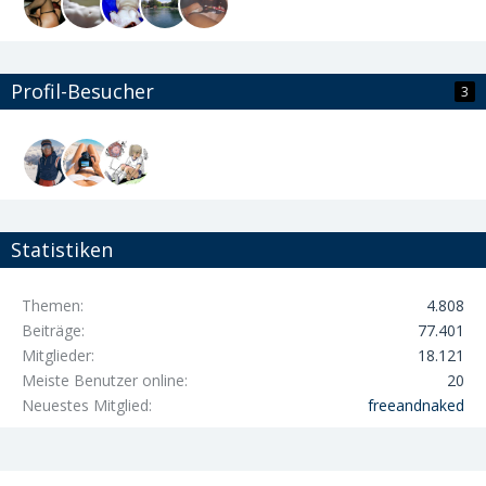
Profil-Besucher
3
Statistiken
Themen
4.808
Beiträge
77.401
Mitglieder
18.121
Meiste Benutzer online
20
Neuestes Mitglied
freeandnaked