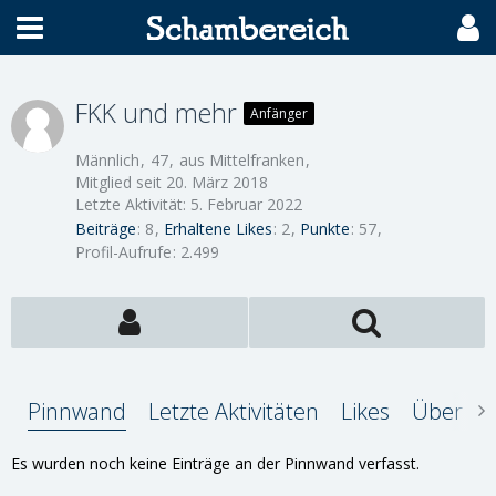
FKK und mehr
Anfänger
Männlich
47
aus Mittelfranken
Mitglied seit 20. März 2018
Letzte Aktivität:
5. Februar 2022
Beiträge
8
Erhaltene Likes
2
Punkte
57
Profil-Aufrufe
2.499
Pinnwand
Letzte Aktivitäten
Likes
Über mi
Es wurden noch keine Einträge an der Pinnwand verfasst.